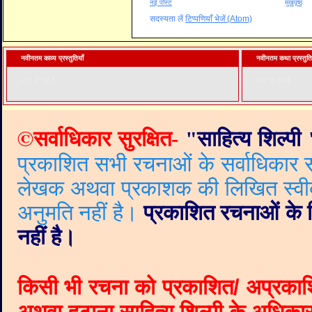
नई पोस्ट
मुखपृष्ठ
सदस्यता लें
टिप्पणियाँ भेजें (Atom)
नवीनतम काव्य प्रस्तुतियाँ
नवीनतम कथा प्रस्तुति
लोड हो रहा है. . .
लोड हो रहा है. . .
©
सर्वाधिकार सुरक्षित-
"
साहित्य शिल्पी
प्रकाशित सभी रचनाओं के सर्वाधिकार सं
लेखक अथवा प्रकाशक की लिखित स्वीकृत
अनुमति नहीं है।
प्रकाशित रचनाओं के वि
नहीं है।
किसी भी रचना को प्रकाशित/ अप्रकाश