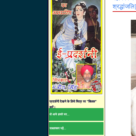
श्रद्धांजल
प्रदर्शनी देखने के लिये चित्र पर "क्लिक"
करें।
वो आये हमारे घर...
साक्षात्कार पढ़ें...