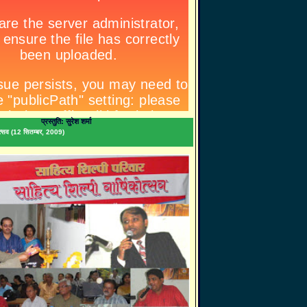
प्रस्तुति: सुरेश शर्मा
िकोत्सव (12 सितम्बर, 2009)