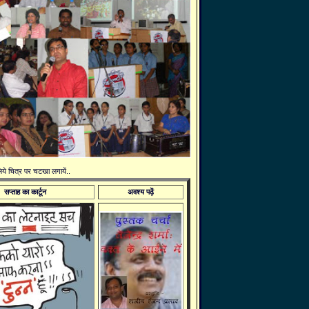
 लिये चित्र पर चटखा लगायें..
सप्ताह का कार्टून
अवश्य पढ़ें