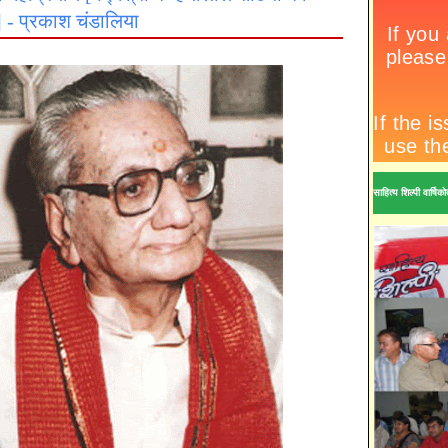
ि] - प्रकाश चंडालिया
साहित्य शिल्पी वार्ष