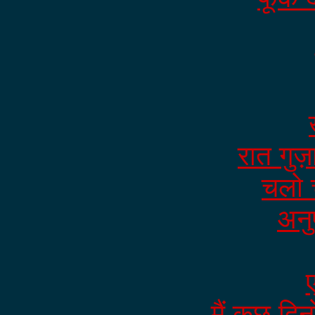
रात गुज़
चलो च
अनु
मैं कुछ दिन