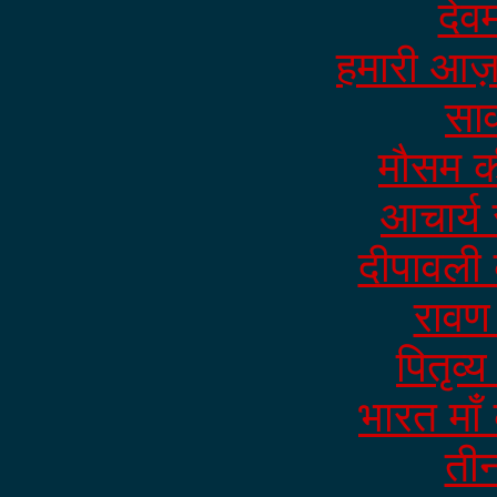
देव
हमारी आज
सा
मौसम क
आचार्य
दीपावली 
रावण 
पितृव्य
भारत माँ 
तीन