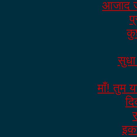
आजाद ज
प्
कु
सुधा
माँ! तुम 
दिव
र
इक