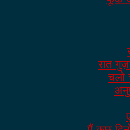
रात गुज़
चलो च
अनु
मैं कुछ दिन