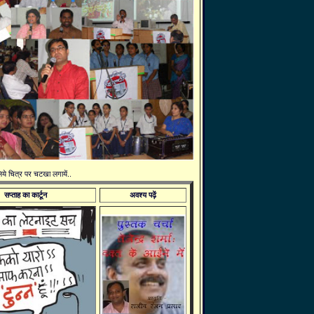
 लिये चित्र पर चटखा लगायें..
सप्ताह का कार्टून
अवश्य पढ़ें