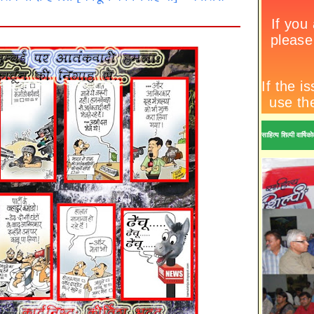
साहित्य शिल्पी वार्ष