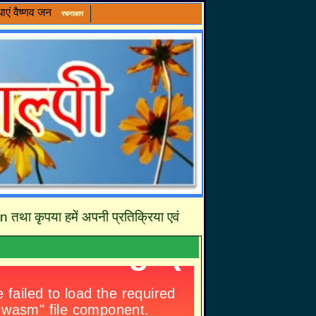
ाएं
वैष्णव जन
रचनाकार
कृपया हमें अपनी प्रतिक्रिया एवं सुझावों से अवश्य अवगत करायें जिसस