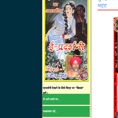
भट्ट
प्रदर्शनी देखने के लिये चित्र पर "क्लिक"
करें।
वो आये हमारे घर...
साक्षात्कार पढ़ें...