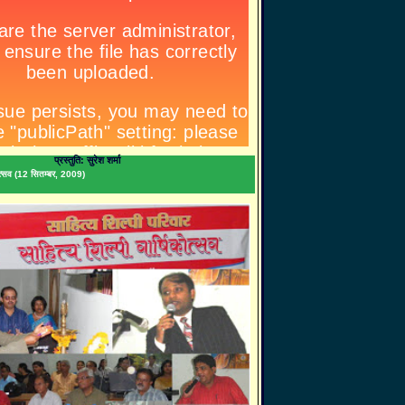
प्रस्तुति: सुरेश शर्मा
िकोत्सव (12 सितम्बर, 2009)