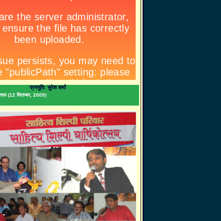
प्रस्तुति: सुरेश शर्मा
िकोत्सव (12 सितम्बर, 2009)