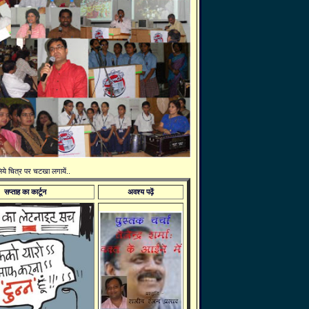
 लिये चित्र पर चटखा लगायें..
सप्ताह का कार्टून
अवश्य पढ़ें