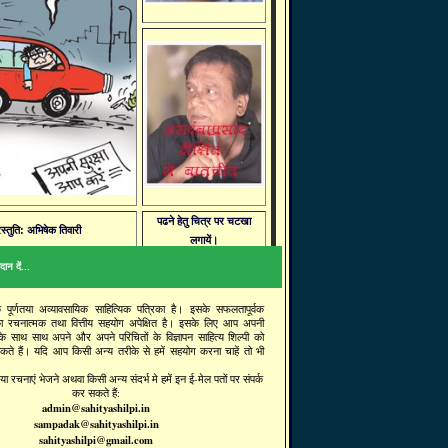
पढने हेतु चित्र पर चटखा
रस्तुति: अभिषेक तिवारी
लगायें।
ान दें...
क पूर्णतया अव्यावसायिक साहित्यिक पत्रिका है। इसके सफलतापूर्वक
ा रचनात्मक तथा वित्तीय सहयोग अपेक्षित है। इसके लिए आप अपनी
 के साथ साथ अपने और अपने परिचितों के विज्ञापन साहित्य शिल्पी को
सकते हैं। यदि आप किसी अन्य तरीके से हमें सहयोग करना चाहें तो भी
ा रचनाएं भेजने अथवा किसी अन्य संदर्भ मे हमें इन ई-मेल पतों पर संपर्क
कर सकते हैं:
admin@sahityashilpi.in
sampadak@sahityashilpi.in
sahityashilpi@gmail.com