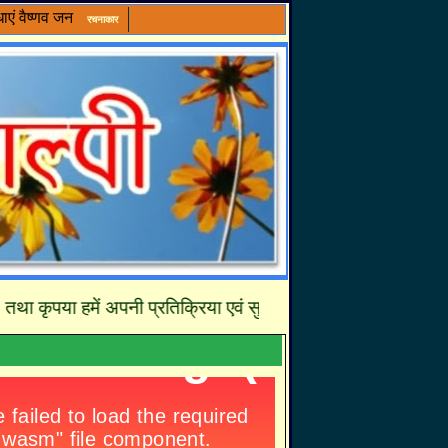
ाएं
वैष्णव जन
रचनाकार
 कृपया हमें अपनी प्रतिक्रिया एवं सुझावों से अवश्य अवगत करायें जिसस