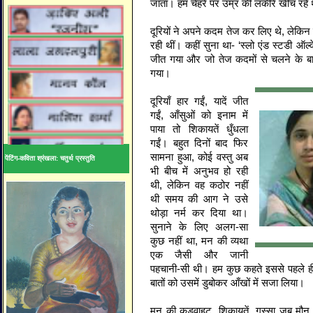
जाता। हम चेहरे पर उम्र की लकीरें खींच रहे 
दूरियों ने अपने कदम तेज कर लिए थे, लेकिन य
रही थीं। कहीं सुना था- ‘स्लो एंड स्टडी ऑल्
जीत गया और जो तेज कदमों से चलने के बाद रा
गया।
दूरियाँ हार गईं, यादें जीत
गईं, आँसुओं को इनाम में
पाया तो शिकायतें धुँधला
गईं। बहुत दिनों बाद फिर
सामना हुआ, कोई वस्तु अब
पेंटिंग-कविता श्रंखला: चतुर्थ प्रस्तुति
भी बीच में अनुभव हो रही
थी, लेकिन वह कठोर नहीं
थी समय की आग ने उसे
थोड़ा नर्म कर दिया था।
सुनाने के लिए अलग-सा
कुछ नहीं था, मन की व्यथा
एक जैसी और जानी
पहचानी-सी थी। हम कुछ कहते इससे पहले 
बातों को उसमें डुबोकर आँखों में सजा लिया।
मन की कड़वाहट, शिकायतें, गुस्सा जब मौन