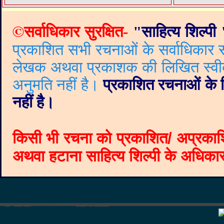
©
सर्वाधिकार सुरक्षित-
"
साहित्य शिल्पी
प्रकाशित सभी रचनाओं के सर्वाधिकार सं
लेखक अथवा प्रकाशक की लिखित स्वीकृत
अनुमति नहीं है।
प्रकाशित रचनाओं के वि
नहीं है।
किसी भी रचना को प्रकाशित/ अप्रकाश
अथवा हटाना साहित्य शिल्पी के अधिकार क
©
Blogger templates
The Professional Template
by
Ourblogtemplates.com
2008