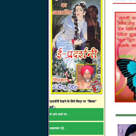
प्रदर्शनी देखने के लिये चित्र पर "क्लिक"
करें।
वो आये हमारे घर...
साक्षात्कार पढ़ें...