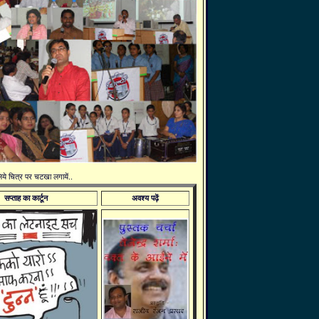
 लिये चित्र पर चटखा लगायें..
सप्ताह का कार्टून
अवश्य पढ़ें