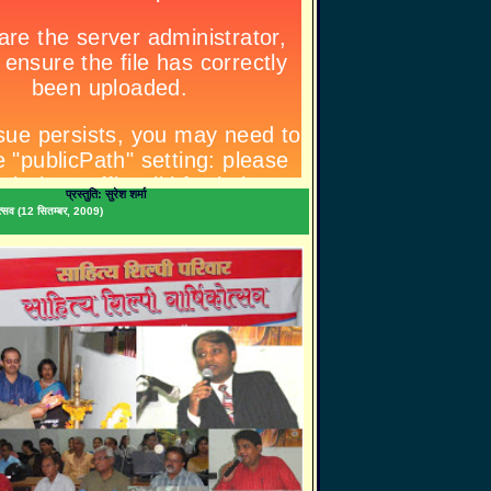
प्रस्तुति: सुरेश शर्मा
िकोत्सव (12 सितम्बर, 2009)