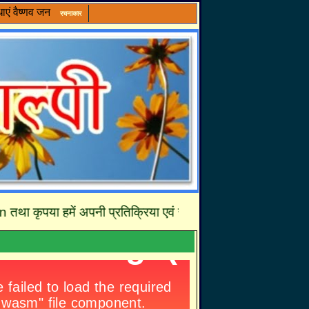
ाएं
वैष्णव जन
रचनाकार
कृपया हमें अपनी प्रतिक्रिया एवं सुझावों से अवश्य अवगत करायें जिसस