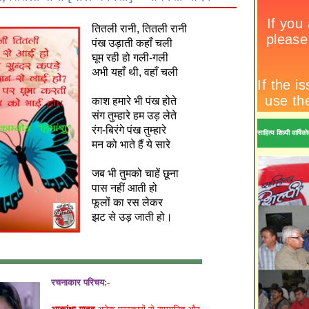
तितली रानी, तितली रानी
पंख उड़ाती कहाँ चली
घूम रही हो गली-गली
अभी यहाँ थी, वहाँ चली
काश हमारे भी पंख होते
संग तुम्हारे हम उड़ लेते
रंग-बिरंगे पंख तुम्हारे
साहित्य शिल्पी वार्ष
मन को भाते हैं ये सारे
जब भी तुमको चाहें छूना
पास नहीं आती हो
फूलों का रस लेकर
झट से उड़ जाती हो।
रचनाकार परिचय:-