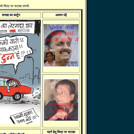
 लिये चित्र पर चटखा लगायें..
सप्ताह का कार्टून
अवश्य पढ़ें
पढने हेतु चित्र पर चटखा