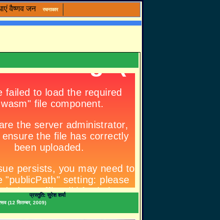
ाएं
वैष्णव जन
रचनाकार
प्रस्तुति: सुरेश शर्मा
िकोत्सव (12 सितम्बर, 2009)