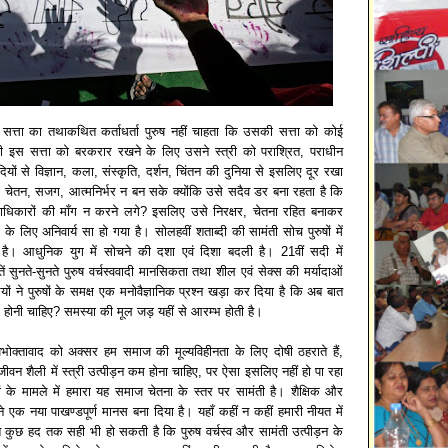
 सत्ता का तथाकथित कर्ताधर्ता पुरुष नहीं चाहता कि उसकी सत्ता को कोई
ी इस सत्ता को बरकरार रखने के लिए उसने स्त्री को पराश्रित, पराधीन
ियों से विज्ञान, कला, संस्कृति, दर्शन, चिंतन की दुनिया से इसलिए दूर रखा
, चेतन, सजग, आत्मनिर्भर न बन सके क्योंकि उसे सदैव डर बना रहता है कि
त्वाधिकारों की माँग न करने लगे? इसलिए उसे निरक्षर, चेतना रहित बनाकर
 के लिए अनिवार्य सा हो गया है। सोलहवीं शताब्दी की सामंती सोच पुरुषों में
। आधुनिक युग में सोचने की दशा एवं दिशा बदली है। 21वीं सदी में
बातें सुनते-सुनते पुरुष वर्चस्ववादी मानसिकता तथा शील एवं सेक्स की मर्यादाओं
यों ने पुरुषों के समक्ष एक मनोवैज्ञानिक प्रश्न खड़ा कर दिया है कि अब बात
भी होनी चाहिए? समस्या की मूल जड़ यहीं से आरम्भ होती है।
भोक्तावाद को अक्सर हम समाज की मूल्यविहीनता के लिए दोषी ठहराते हैं,
ीवन शैली में स्त्री उत्पीड़न कम होना चाहिए, पर ऐसा इसलिए नहीं हो पा रहा
रियों के मामले में हमारा यह समाज चेतना के स्तर पर सामंती है। शैक्षिक और
 एक नया पाखण्डपूर्ण मानस बना दिया है। यहाँ कहीं न कहीं हमारी नीयत में
 कुछ हद तक सही भी हो सकती है कि पुरुष वर्चस्व और सामंती उत्पीड़न के