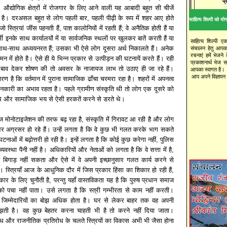
प्
औद्योगिक क्षेत्रों में रोजगार के लिए आने वाली यह आबादी बहुत सी चीजें
 है। दरअसल बहुत से लोग पहली बार, पहली पीढ़ी के रूप में शहर आए होते
साहित्य शिल्पी को योगद
है जो स्त्रियां जींस पहनती हैं, पाश कालोनियों में रहती हैं; वे अनैतिक होती हैं या
ी इनके साथ कार्यालयों में या सार्वजनिक स्थलों पर खुलकर बातें करती हैं या
साहित्य शिल्पी ए
 साथ-साथ अध्ययनरत हैं; उसका भी ऐसे लोग दूसरा अर्थ निकालते हैं। अनेक
संचालन हेतु आपक
रचनाएं हमें भेजने
में होते है। ऐसे ही ये भिन्न प्रकार से उत्पीड़न की घटनायें करते हैं। रही
प्रकाशनार्थ भेज 
बाव देकर शोषण की तो अवसर के नाजायज लाभ तो उठाए ही जा रहे हैं।
आपका स्वागत है।
आप अपने विज्ञापन य
ण है कि वर्तमान में पुराना सामाजिक ढाँचा चरमरा रहा है। शहरों में अपनत्व
ानकारी का अभाव रहता है। पहले ग्रामीण संस्कृति थी तो लोग एक दूसरे को
थे और सामाजिक भय से ऐसी हरकतें करने से डरते थे।
मोनोटाइजेशन की तरफ बढ़ रहा है, संस्कृति में गिरावट आ रही है और लोग
र अग्रसर हो रहे हैं। उन्हें लगता है कि वे कुछ भी गलत करके भाग सकते
घटनाओं में बढ़ोत्तरी हो रही है। इन्हें लगता है कि कोई कुछ करेगा नहीं, पुलिस
व्यवस्था पैनी नहीं है। अधिकारियों और नेताओं को लगता है कि वे सत्ता में है,
िगाड़ नहीं सकता और ऐसे में वे अपनी इच्छानुसार गलत कार्य करने से
। स्त्रियाँ आज के आधुनिक दौर में जिस प्रकार हिंसा का शिकार हो रही हैं,
 के लिए चुनौती है, परन्तु यहाँ वास्तविकता यह है कि पुरुष प्रधान समाज
 को पचा नहीं पाता। उसे लगता है कि स्त्री गम्भीरता से काम नहीं करती।
र जिम्मेदारियों का बोझ अधिक होता है। घर से लेकर बाहर तक वह अपनी
समझती है। वह कुछ बेहतर करना चाहती भी है तो करने नहीं दिया जाता।
ंध और राजनीतिक प्रतिरोध के चलते स्त्रियों का विकास अभी भी जैसा होना