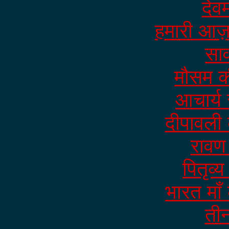
देव
हमारी आज
सा
मौसम क
आचार्य
दीपावली 
रावण 
पितृव्य
भारत माँ 
तीन