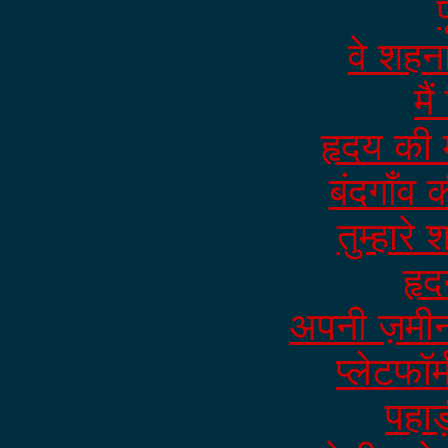
वे शहन
मै
हृदय की 
बंदगाँव क
तुम्हारे 
हृद
अपनी ज़मीन 
प्लेटफॉर्
पहाड