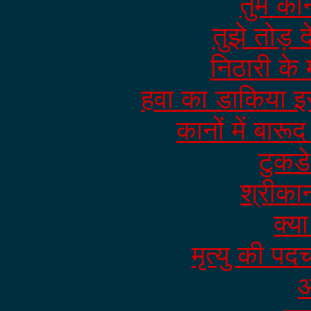
तुम कौ
तुझे तोड़ 
निठारी के म
हवा का डाकिया इस 
कानों में बार
टुकडे
श्रीकान
क्य
मृत्यु की पद
ओ