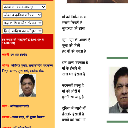
माँ की निर्मल काया
उससे लिपटी है
सुन्दरता की छाया
युग--युग की क्षमता है
इस सप्ताह की प्रस्तुतियाँ (08/06/09 से
14/06/09)
पूजा की जैसी
हर माँ की ममता है
कहानी -
एस आर हरनोट
धन धान्य बरसता है
कविता -
मोहिन्दर कुमार, सीमा सचदेव, श्रीकान्त
माँ के हंसने से
मिश्र 'कान्त', प्राण शर्मा, आलोक शंकर
सारा घर हंसता है
मदमस्ती हरसू है
माँ की लोरी में
मुरली सा जादू है
व्यंग्य -
अविनाश वाचस्पति
दुनिया में न्यारी माँ
हंसती- हंसाती है
आलेख -
अजय यादव, डॉ. कुमार विश्वास
बच्चों की प्यारी माँ