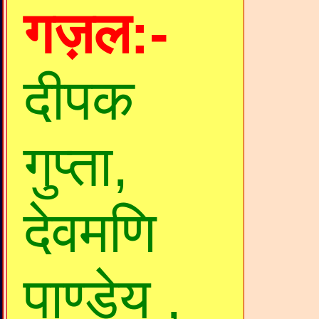
गज़ल:-
दीपक
गुप्ता,
देवमणि
पाण्डेय ,