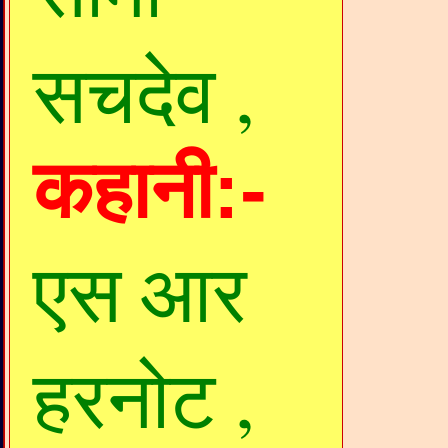
सचदेव ,
कहानी:-
एस आर
हरनोट ,