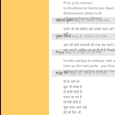
Pran jii ko naman!
is khoobsoorat kavita par daad
dhanyavaad detaa huN.
-Dheeraj Ameta "Dheer"
मोहिन्दर कुमार
May 8, 2009 1:55 PM
प्राण जी की कविता और उसके ऊपर लगे पोस
नहीं.
मुकेश पोपली
May 8, 2009 8:21 PM
आप की सभी रचनाओं की तरह यह रचना भी 
जाए कम है, आखिर एक मां ही तो है जिसस
Priya
May 8, 2009 11:33 PM
humko sahitya ki vidhaye nahi aat
hain ye bhi nahi jante...par bha
samarpit ye rachna man ko cho
श्रद्धा जैन
May 12, 2009 8:19 PM
माँ के आगे तो
बूढा भी बच्चा है
माँ कैसी होती है
पारस सा मन है
माँ ऐसी होती है
कुछ कद्र करो भाई
बेटे हो फिर भी