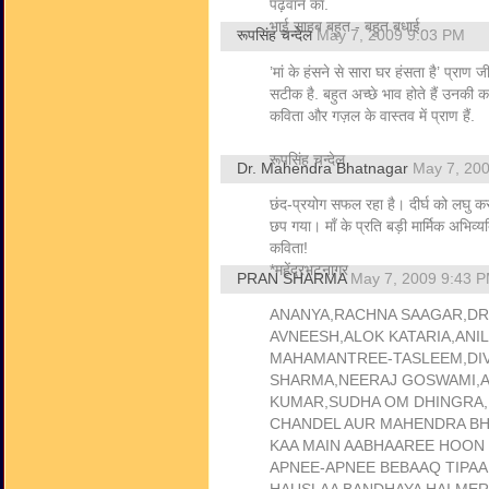
पढ़वाने का.
भाई साहब बहुत - बहुत बधाई...
रूपसिंह चन्देल
May 7, 2009 9:03 PM
’मां के हंसने से सारा घर हंसता है’ प्राण
सटीक है. बहुत अच्छे भाव होते हैं उनकी 
कविता और गज़ल के वास्तव में प्राण हैं.
रूपसिंह चन्देल
Dr. Mahendra Bhatnagar
May 7, 20
छंद-प्रयोग सफल रहा है। दीर्घ को लघु करक
छप गया। माँ के प्रति बड़ी मार्मिक अभिव्यक
कविता!
*महेंद्रभटनागर
PRAN SHARMA
May 7, 2009 9:43 
ANANYA,RACHNA SAAGAR,DR
AVNEESH,ALOK KATARIA,ANI
MAHAMANTREE-TASLEEM,DI
SHARMA,NEERAJ GOSWAMI,
KUMAR,SUDHA OM DHINGRA
CHANDEL AUR MAHENDRA B
KAA MAIN AABHAAREE HOON
APNEE-APNEE BEBAAQ TIPAA