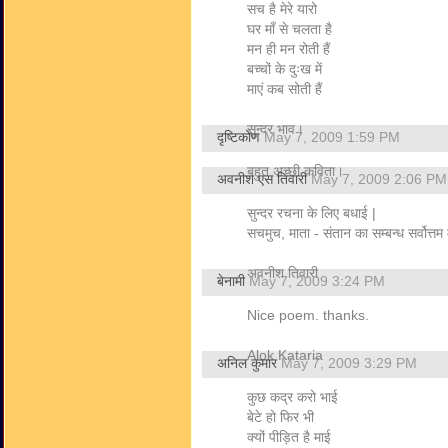
सच है मेरे यारो
घर माँ से चलता है
मन ही मन रोती हैं
बच्चों के दुःख में
माएं कब सोती हैं
सुन्दर भाव।
दृष्टिकोण
May 7, 2009 1:59 PM
बहुत अच्छी कविता।
अवनीश एस तिवारी
May 7, 2009 2:06 PM
सुन्दर रचना के लिए बधाई |
सचमुच, माता - संतान का सम्बन्ध सर्वोत्तम 
अवनीश तिवारी
बेनामी
May 7, 2009 3:24 PM
Nice poem. thanks.
Alok Kataria
अनिल कुमार
May 7, 2009 3:29 PM
कुछ कद्र करो भाई
बेटे हो फिर भी
क्यों पीड़ित है माई