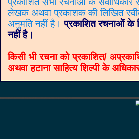
प्रकाशित सभी रचनाओं के सर्वाधिकार सं
लेखक अथवा प्रकाशक की लिखित स्वीकृत
अनुमति नहीं है।
प्रकाशित रचनाओं के वि
नहीं है।
किसी भी रचना को प्रकाशित/ अप्रकाश
अथवा हटाना साहित्य शिल्पी के अधिकार क
©
Blogger templates
The Professional Template
by
Ourblogtemplates.com
2008