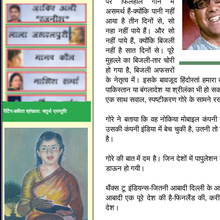
पर फिलहाल गाने में
असमर्थ हैं-क्योंकि पानी नहीं
आया है तीन दिनों से, सो
नहा नहीं पाये हैं। और सो
नहीं पाये हैं, क्योंकि बिजली
नहीं है सात दिनों से। पूरे
मुहल्ले का बिजली-तार चोरी
हो गया है, बिजली अफसरों
के नेतृत्व में। इसके बावजूद हिंदोस्तां हमारा
पाकिस्तान या बंगलादेश या श्रीलंका भी हो सकत
एक साथ सवाल, स्पष्टीकरण गोरे के सामने 
पेंटिंग-कविता श्रंखला: चतुर्थ प्रस्तुति
गोरे ने बताया कि वह नोकिया मोबाइल कंपनी का 
उसकी कंपनी इंडिया में बेच चुकी है, उतनी त
है।
गोरे की बात में दम है। जिन देशों में पापुलेश
डाऊन हो गयी।
थैंक्स टू इंडियन्स-जितनी आबादी दिल्ली के 
आबादी एक पूरे देश की है-फिनलैंड की, कर
देश।