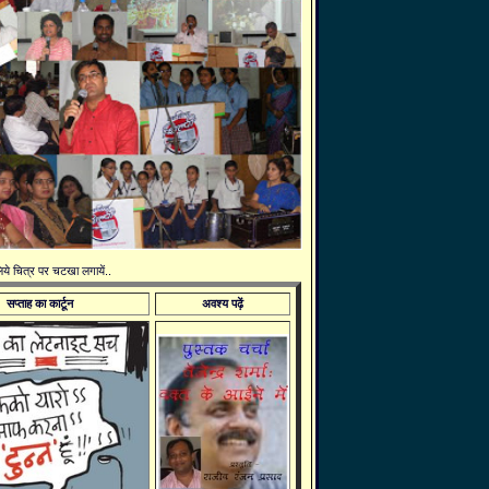
 लिये चित्र पर चटखा लगायें..
सप्ताह का कार्टून
अवश्य पढ़ें