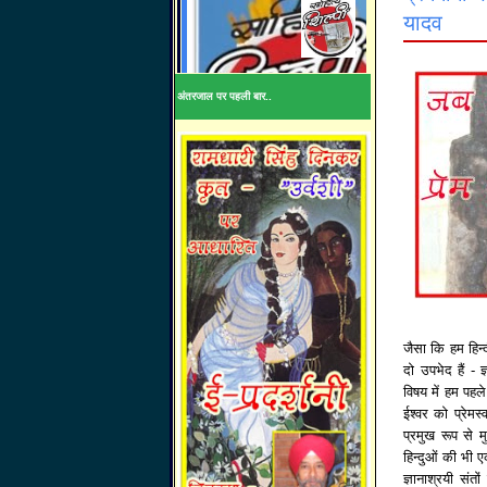
यादव
अंतरजाल पर पहली बार..
जैसा कि हम हिन्द
दो उपभेद हैं - ज
विषय में हम पहले
ईश्वर को प्रेमस
प्रमुख रूप से मु
हिन्दुओं की भी 
ज्ञानाश्रयी संत