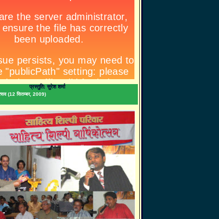
प्रस्तुति: सुरेश शर्मा
िकोत्सव (12 सितम्बर, 2009)