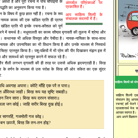
 या अवधी है और पूरी रचना में पाँच चौपाइयों के
अंतर्जाल पत्रिकाओं पर
प्रकाशित हैं।
 पद्धति का अनुसरण किया गया है।
 के विषय में कुछ ज्ञात नहीं है। रचना के रूप
आप साहित्य शिल्पी के
संचालक सदस्यों में हैं।
 नामक काव्य की एक खंडित प्रति ही प्राप्त
ह खंडित प्रति भी इनके रचना-कौशल को पूर्ण
े में समर्थ है। मधुमालती का काव्य सौष्ठव मृगावती की तुलना में श्रेष्ठ और
 है। कथानक भी अधिक विस्तृत और पेचीदा है। नायक-नायिका के साथ-साथ
पनायक और उपनायिका का भी विधान किया है और उनके माध्यम से निस्वार्थ
ा चित्र प्रस्तुत किया है। पशु-पक्षियों में भी प्रेम की पीर दिखाकर मंझन इस में
ा और सामर्थ्य को प्रस्तुत करने में सफल रहे हैं।
और शैली लगभग मृगावती की ही तरह पर उससे अधिक हृदयग्राही है। विरह
र के वर्णन के माध्यम से उस परोक्ष के विरह की ओर संकेत का एक सुंदर
प्
ै:
साहित्य शिल्पी को योगद
धि अवगाह अपारा। कोटि माँहि एक परै त पारा॥
 अँविरथा जाही। बिरह रूप यह सृष्टि सबाही॥
साहित्य शिल्पी ए
जन जिन सारा। बिरह रूप दरपन संसारा॥
संचालन हेतु आपक
रचनाएं हमें भेजने
बिरला जग कोई। जाहि सरीर बिरह दुख होई॥
प्रकाशनार्थ भेज 
आपका स्वागत है।
र सागरहिं, गजमोती गज कोइ।
आप अपने विज्ञापन य
-बन ऊपजै, बिरह कि तन-तन होइ?