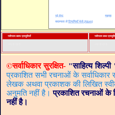
नई पोस्ट
मुखपृष्ठ
सदस्यता लें
टिप्पणियाँ भेजें (Atom)
नवीनतम काव्य प्रस्तुतियाँ
नवीनतम कथा प्रस्तुति
लोड हो रहा है. . .
लोड हो रहा है. . .
©
सर्वाधिकार सुरक्षित-
"
साहित्य शिल्पी
प्रकाशित सभी रचनाओं के सर्वाधिकार सं
लेखक अथवा प्रकाशक की लिखित स्वीकृत
अनुमति नहीं है।
प्रकाशित रचनाओं के वि
नहीं है।