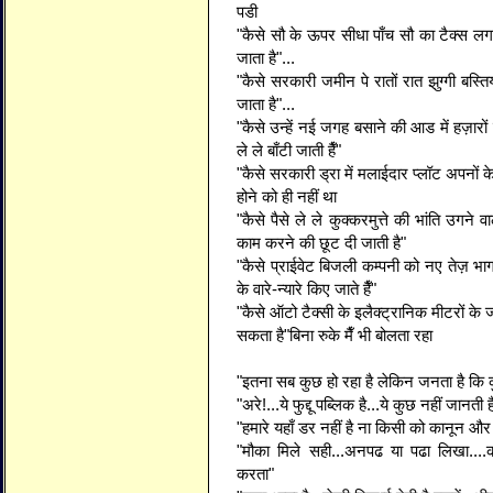
पडी
"कैसे सौ के ऊपर सीधा पाँच सौ का टैक्स ल
जाता है"...
"कैसे सरकारी जमीन पे रातों रात झुग्गी बस्त
जाता है"...
"कैसे उन्हें नई जगह बसाने की आड में हज़ारों ला
ले ले बाँटी जाती हैँ"
"कैसे सरकारी ड्रा में मलाईदार प्लॉट अपनों क
होने को ही नहीं था
"कैसे पैसे ले ले कुक्करमुत्ते की भांति उगने 
काम करने की छूट दी जाती है"
"कैसे प्राईवेट बिजली कम्पनी को नए तेज़ भा
के वारे-न्यारे किए जाते हैँ"
"कैसे ऑटो टैक्सी के इलैक्ट्रानिक मीटरों के 
सकता है"बिना रुके मैँ भी बोलता रहा
"इतना सब कुछ हो रहा है लेकिन जनता है कि 
"अरे!...ये फुद्दू पब्लिक है...ये कुछ नहीं जानती ह
"हमारे यहाँ डर नहीं है ना किसी को कानून 
"मौका मिले सही...अनपढ या पढा लिखा....क
करता"