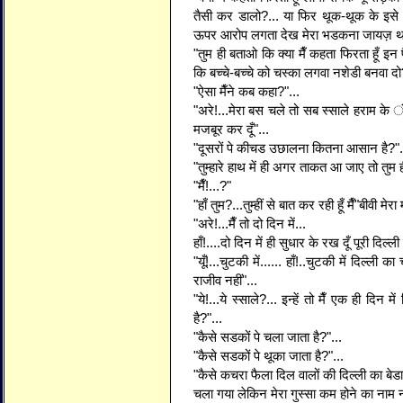
तैसी कर डालो?... या फिर थूक-थूक के इसे
ऊपर आरोप लगता देख मेरा भडकना जायज़ थ
"तुम ही बताओ कि क्या मैँ कहता फिरता हूँ इन 
कि बच्चे-बच्चे को चस्का लगवा नशेडी बनवा दो
"ऐसा मैँने कब कहा?"...
"अरे!...मेरा बस चले तो सब स्साले हराम क
मजबूर कर दूँ"...
"दूसरों पे कीचड उछालना कितना आसान है?".
"तुम्हारे हाथ में ही अगर ताकत आ जाए तो तुम
"मैँ!...?"
"हाँ तुम?...तुम्हीं से बात कर रही हूँ मैँ"बीवी म
"अरे!...मैँ तो दो दिन में...
हाँ!....दो दिन में ही सुधार के रख दूँ पूरी दिल्ली
"यूँ!...चुटकी में...... हाँ!..चुटकी में दिल्ली
राजीव नहीं"...
"ये!...ये स्साले?... इन्हें तो मैँ एक ही दिन मे
है?"...
"कैसे सडकों पे चला जाता है?"...
"कैसे सडकों पे थूका जाता है?"...
"कैसे कचरा फैला दिल वालों की दिल्ली का बेडा
चला गया लेकिन मेरा गुस्सा कम होने का नाम न