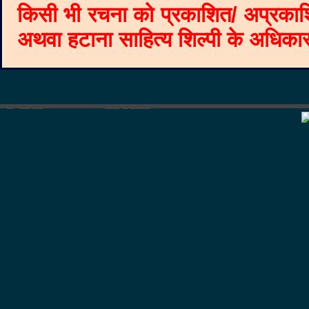
किसी भी रचना को प्रकाशित/ अप्रकाश
अथवा हटाना साहित्य शिल्पी के अधिकार क
©
Blogger templates
The Professional Template
by
Ourblogtemplates.com
2008