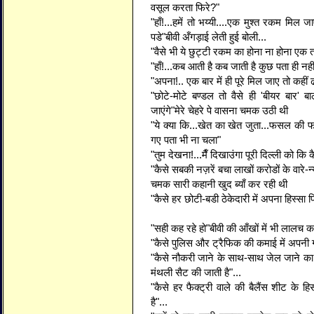
वसूल करता फिरे?"
"हाँ!...हमें तो भय्यी....एक मुश्त रकम मिल 
पडे"बीवी अँगड़ाई लेती हुई बोली...
"वैसे भी ये छुट्टी रकम का होना ना होना एक तर
"हाँ!...कब आती है कब जाती है कुछ पता ही नही
"अपना!.. एक बार में ही पूरे मिल जाए तो कहीं ढ
"छोटे-मोटे बण्डल तो वैसे ही 'बीयर बार' 
जाएंगे"मेरे चेहरे पे वासना चमक उठी थी
"ये क्या कि...खेत का खेत जुता...फसल की
गए पता भी ना चला"
"तुम देखना!...मैँ दिखाउंगा पूरी दिल्ली को कि 
"कैसे सबकी नज़रें बचा लाखों करोडों के वारे-न्य
चमक सारी कहानी खुद ब्याँ कर रही थी
"कैसे हर छोटी-बडी ठेकेदारी में अपना हिस्सा 
"सही कह रहे हो"बीवी की आँखों में भी लालच 
"कैसे पुलिस और ट्रैफिक की कमाई में अपनी ग
"कैसे नौकरी जाने के साथ-साथ जेल जाने क
मंथली सैट की जाती है"...
"कैसे हर फैक्ट्री वाले की बैलैंस शीट के 
है"...