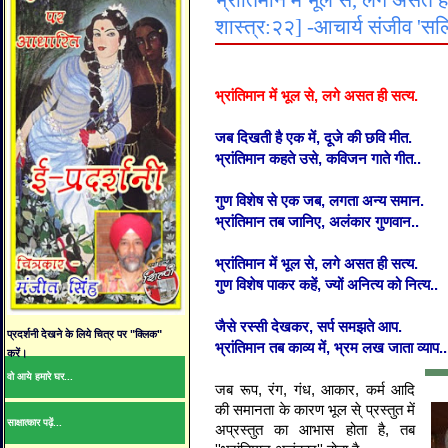
भ्रांतिमान में भूल से, लगे असत
शास्त्र:२२] -आचार्य संजीव 'सल
भ्रांतिमान में भूल से, लगे असत ही सत्य.
जब दिखती है एक में, दूजे की छवि मीत.
भ्रांतिमान कहते उसे, कविजन गाते गीत..
गुण विशेष से एक जब, लगता अन्य समान.
भ्रांतिमान तब जानिए, अलंकार गुणवान..
भ्रांतिमान में भूल से, लगे असत ही सत्य.
गुण विशेष पाकर कहें, ज्यों अनित्य को नित्य..
जैसे रस्सी देखकर, सर्प समझते आप.
प्रदर्शनी देखने के लिये चित्र पर "क्लिक"
भ्रांतिमान तब काव्य में, भ्रम लख जाता व्याप..
करें।
वो आये हमारे घर...
जब
रूप
,
रंग
,
गंध
,
आकार
,
कर्म
आदि
की
समानता
के
कारण
भूल
से्
प्रस्तुत
में
साक्षात्कार पढ़ें...
अप्रस्तुत
का
आभास
होता
है
,
तब