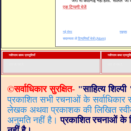
जरा भी कठिनाई नहीं होती. 'सलिल' जी 
एक टिप्पणी भेजें
नई पोस्ट
मुखपृष्ठ
सदस्यता लें
टिप्पणियाँ भेजें (Atom)
नवीनतम काव्य प्रस्तुतियाँ
नवीनतम कथा प्रस्तुति
लोड हो रहा है. . .
लोड हो रहा है. . .
©
सर्वाधिकार सुरक्षित-
"
साहित्य शिल्पी
प्रकाशित सभी रचनाओं के सर्वाधिकार सं
लेखक अथवा प्रकाशक की लिखित स्वीकृत
अनुमति नहीं है।
प्रकाशित रचनाओं के वि
नहीं है।