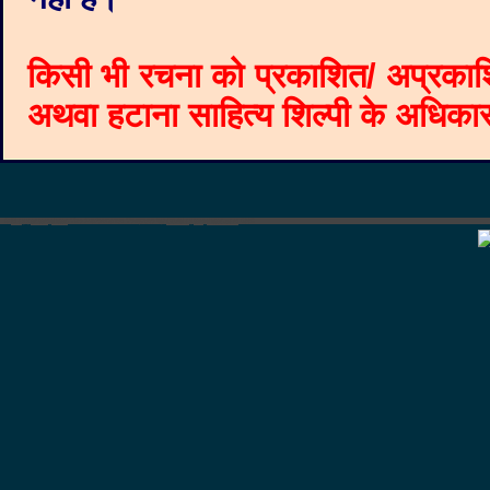
किसी भी रचना को प्रकाशित/ अप्रकाश
अथवा हटाना साहित्य शिल्पी के अधिकार क
©
Blogger templates
The Professional Template
by
Ourblogtemplates.com
2008