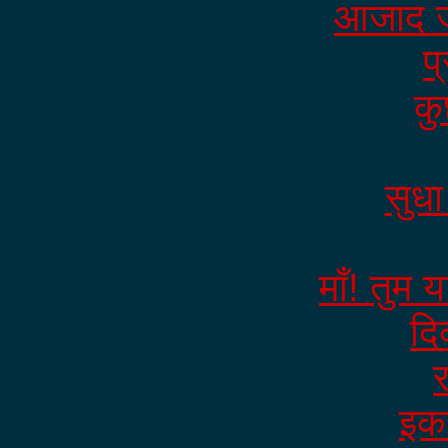
आजाद ज
प्
कु
सुधा
माँ! तुम 
दिव
र
इक