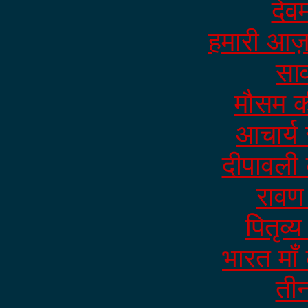
देव
हमारी आज
सा
मौसम क
आचार्य
दीपावली 
रावण 
पितृव्य
भारत माँ 
तीन