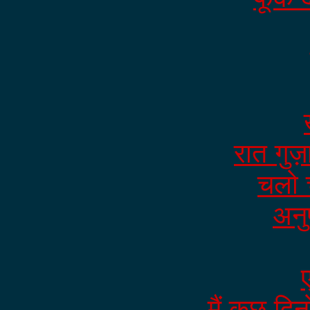
रात गुज़
चलो च
अनु
मैं कुछ दिन