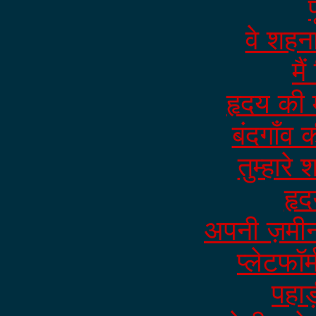
वे शहन
मै
हृदय की 
बंदगाँव क
तुम्हारे 
हृद
अपनी ज़मीन 
प्लेटफॉर्
पहाड