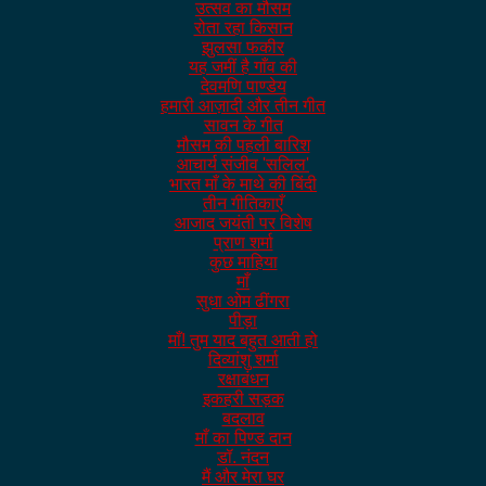
उत्सव का मौसम
रोता रहा किसान
झुलसा फकीर
यह जमीं है गाँव की
देवमणि पाण्डेय
हमारी आज़ादी और तीन गीत
सावन के गीत
मौसम की पहली बारिश
आचार्य संजीव 'सलिल'
भारत माँ के माथे की बिंदी
तीन गीतिकाएँ
आजाद जयंती पर विशेष
प्राण शर्मा
कुछ माहिया
माँ
सुधा ओम ढींगरा
पीड़ा
माँ! तुम याद बहुत आती हो
दिव्यांशु शर्मा
रक्षाबंधन
इकहरी सड़क
बदलाव
माँ का पिण्ड दान
डॉ. नंदन
मैं और मेरा घर