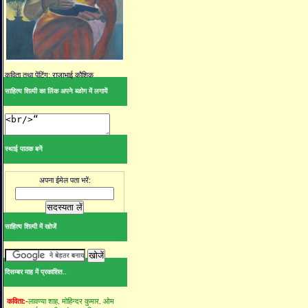
कविता तथा पेंटिंग: राजाभाई कौशिक
साहित्य शिल्पी का लिंक अपने ब्ळोग में लगायें
स्थाई पाठक बनें
अपना ईमेल पता भरें:
साहित्य शिल्पी में खोजें
दिसम्बर माह में प्रकाशित..
लावण्या शाह,
मोहिन्दर कुमार,
ओम
कविता:-