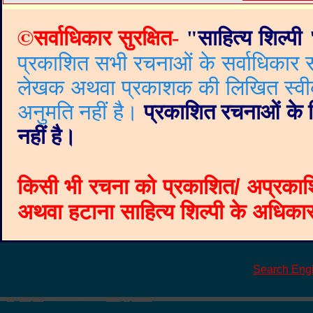
©
सर्वाधिकार सुरक्षित-
"
साहित्य शिल्पी
प्रकाशित सभी रचनाओं के सर्वाधिकार सं
लेखक अथवा प्रकाशक की लिखित स्वीकृत
अनुमति नहीं है।
प्रकाशित रचनाओं के वि
नहीं है।
किसी भी रचना को प्रकाशित/ अप्रकाश
अथवा हटाना साहित्य शिल्पी के अधिकार क
Search Eng
©
Blogger templates
The Professional Template
by
Ourblogtemplates.com
2008