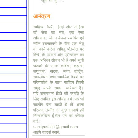
पहुंच रहा हूँ." ...
आमंत्रण
साहित्य शिल्पी, हिन्दी और साहित्य
की सेवा का मंच, एक ऐसा
अभियान.. जो न केवल स्थापित एवं
नवीन रचनाकारों के बीच एक सेतु
का कार्य करेगा अपितु अंतर्जाल पर
हिन्दी के प्रयोग और प्रोत्साहन का
एक अभिनव सोपान भी है अपने सुधी
पाठको के समक्ष कविता, कहानी,
लघुकथा, नाटक, व्यंग्य, कार्टून,
समालोचना तथा सामयिक विषयो पर
परिचर्चाओं के साथ साहित्य शिल्पी
समूह आपके समक्ष उपस्थित है।
यदि राष्ट्रभाषा हिदी की प्रगति के
लिए समर्पित इस अभियान में आप भी
सहयोग देना चाहते हैं तो अपना
परिचय, तस्वीर एवं कुछ रचनायें हमें
निम्नलिखित ई-मेल पते पर प्रेषित
करें।
sahityashilpi@gmail.com
आईये कारवां बनायें..