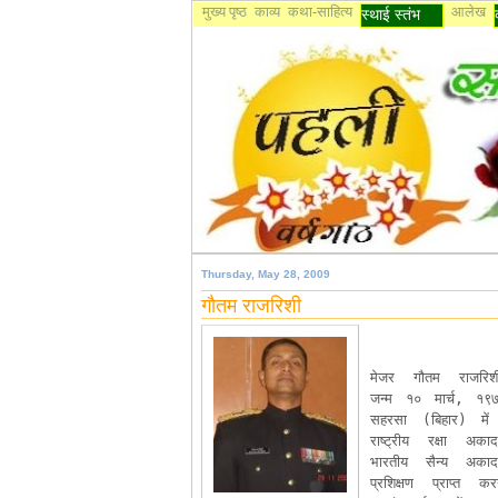
मुख्य पृष्ठ
काव्य
कथा-साहित्य
आलेख
स्थाई स्तंभ
Thursday, May 28, 2009
गौतम राजरिशी
मेजर गौतम राजरिश
जन्म १० मार्च, १९
सहरसा (बिहार) में
राष्ट्रीय रक्षा अका
भारतीय सैन्य अकादम
प्रशिक्षण प्राप्त कर