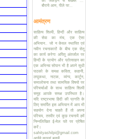
की जकड़न से बेखबर ...
बौराये आम, पीले पत्‍...
आमंत्रण
साहित्य शिल्पी, हिन्दी और साहित्य
की सेवा का मंच, एक ऐसा
अभियान.. जो न केवल स्थापित एवं
नवीन रचनाकारों के बीच एक सेतु
का कार्य करेगा अपितु अंतर्जाल पर
हिन्दी के प्रयोग और प्रोत्साहन का
एक अभिनव सोपान भी है अपने सुधी
पाठको के समक्ष कविता, कहानी,
लघुकथा, नाटक, व्यंग्य, कार्टून,
समालोचना तथा सामयिक विषयो पर
परिचर्चाओं के साथ साहित्य शिल्पी
समूह आपके समक्ष उपस्थित है।
यदि राष्ट्रभाषा हिदी की प्रगति के
लिए समर्पित इस अभियान में आप भी
सहयोग देना चाहते हैं तो अपना
परिचय, तस्वीर एवं कुछ रचनायें हमें
निम्नलिखित ई-मेल पते पर प्रेषित
करें।
sahityashilpi@gmail.com
आईये कारवां बनायें..