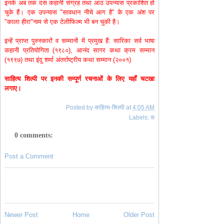
इनके अब तक दस कहानी संग्रह तथा आठ उपन्यास प्रकाशित हो
चुके हैं। एक उपन्यास "सावधान नीचे आग है" के एक अंश पर
"काला हीरा"नाम से एक टेलीफिल्म भी बन चुकी है।
इन्हें प्राप्त पुरुस्कारों व सम्मानों में प्रमुख हैं: सारिका सर्व भाषा
कहानी प्रतियोगिता (१९८०), आनंद सागर कथा क्रम सम्मान
(१९९७) तथा इंदु शर्मा अंतर्राष्ट्रीय कथा सम्मान (२००१)
साहित्य शिल्पी पर इनकी सम्पूर्ण रचनाओं के लिए यहाँ चटखा
लगाए।
Posted by
साहित्य-शिल्पी
at
4:05 AM
Labels:
स
0 comments:
Post a Comment
Newer Post
Home
Older Post