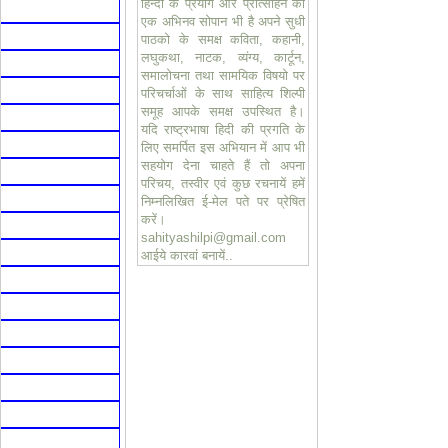
हिन्दी के प्रयोग और प्रोत्साहन का
एक अभिनव सोपान भी है अपने सुधी
पाठको के समक्ष कविता, कहानी,
लघुकथा, नाटक, व्यंग्य, कार्टून,
समालोचना तथा सामयिक विषयो पर
परिचर्चाओं के साथ साहित्य शिल्पी
समूह आपके समक्ष उपस्थित है।
यदि राष्ट्रभाषा हिदी की प्रगति के
लिए समर्पित इस अभियान में आप भी
सहयोग देना चाहते हैं तो अपना
परिचय, तस्वीर एवं कुछ रचनायें हमें
निम्नलिखित ई-मेल पते पर प्रेषित
करें।
sahityashilpi@gmail.com
आईये कारवां बनायें..