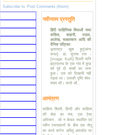
Subscribe to:
Post Comments (Atom)
नवीनतम प्रस्तुति
हिंदी साहित्यिक विधाओं यथा
कविता, कहानी, ग़ज़ल,
आलेख, साक्षात्कार आदि की
दैनिक पत्रिका
धृतराष्ट्र खुश हुए[व्यंग्य
कथा]- डा. सुभाष राय
-
[image: Kaifi] दिल्ली यानि
इंद्रप्रस्थ के एक गांव में कुछ
वर्ष पूर्व दो बच्चों का जन्म
हुआ। एक को दिखायी नहीं
पड़ता था। उसकी दृष्टि श्वेत-
श्याम थी। काले औ...
आमंत्रण
साहित्य शिल्पी, हिन्दी और साहित्य
की सेवा का मंच, एक ऐसा
अभियान.. जो न केवल स्थापित एवं
नवीन रचनाकारों के बीच एक सेतु
का कार्य करेगा अपितु अंतर्जाल पर