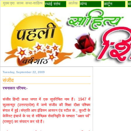
मुख्य पृष्ठ
काव्य
कथा-साहित्य
आलेख
स्थाई स्तंभ
व्यंग्य
कार्टून
बा
Tuesday, September 22, 2009
संजीव
रचनाकार परिचय:-
संजीव हिन्दी कथा जगत में एक सुपरिचित नाम हैं। 1947 में
सुल्तानपुर (उत्तरप्रदेश) में जन्मे संजीव की शिक्षा दीक्षा पश्चिम
बंगाल में हुई।संप्रति आप इंडियन आयरन एंड स्टील कं., कुल्टी के
केमिस्ट इंचार्ज के पद से स्वैच्छिक सेवानिवृति के पश्चात "अक्षर पर्व"
(रायपुर) का संपादन कर रहे हैं।