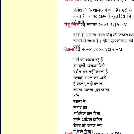
योगेश जी के आलेख में आग है। एसे सवाल
करते हैं। सागर साहब नें बहुत रिसर्च क
किया है।
रितु रंजन
२३ नवम्बर २००९ ६:३५ PM
दोनों ही आलेख भगत सिंह की विचारधारा
सकने में सक्षम हैं। दोनों प्रस्तोता
पहुचे।
तेताला
२३ नवम्बर २००९ ६:३५ PM
मार्ग जो बतला रहे हैं
समदर्शी, उसका सिर्फ
दर्शन भर नहीं करना है
उसको अपनाकर आगे
है बढ़ना, नहीं बनाना
सपना, उठना भूल जाना
और
रचना ने
सागर का
अभिषेक कर दिया
इतने अधिक कठिन
विषय को सहज रूप
में ढाल दिया।