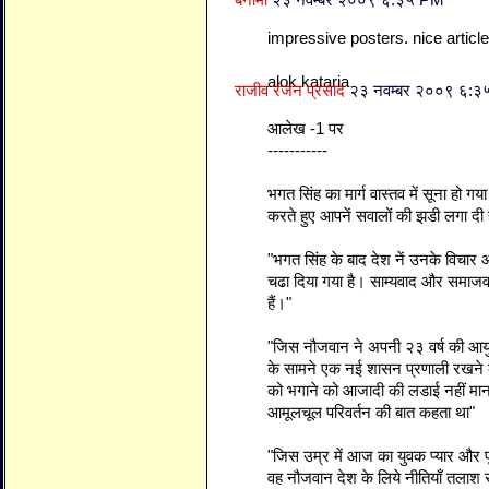
बेनामी
२३ नवम्बर २००९ ६:३५ PM
impressive posters. nice article
alok kataria
राजीव रंजन प्रसाद
२३ नवम्बर २००९ ६:
आलेख -1 पर
-----------
भगत सिंह का मार्ग वास्तव में सूना हो गय
करते हुए आपनें सवालों की झडी लगा दी ह
"भगत सिंह के बाद देश नें उनके विचार 
चढा दिया गया है। साम्यवाद और समाजवा
हैं।"
"जिस नौजवान ने अपनी २३ वर्ष की आ
के सामने एक नई शासन प्रणाली रखने की
को भगाने को आजादी की लडाई नहीं मान
आमूलचूल परिवर्तन की बात कहता था"
"जिस उम्र में आज का युवक प्यार और फ
वह नौजवान देश के लिये नीतियाँ तलाश 