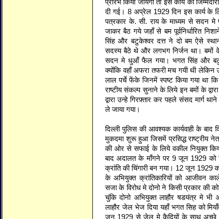
प्रारंभ किया जायेगा तो इस कार्य की जिम्मेदा
दी गई। 8 अप्रेल 1929 दिन इस कार्य के लि
पत्रकार के. सी. राय के माध्यम से सदन मे 
जाकर बैठ गये जहाँ से बम पूर्वनिर्धारित निशा
सिंह और बटुकेश्वर दत्त ने दो बम ऐसे स्था
सदस्य बैठे थे और लगभग निर्जन था। बमों
सदन मे धुआँ फैल गया। भगत सिंह और बटुक
क्योंकि वहाँ अफरा तफरी मच गयी थी लेकिन उन
लाल पर्चे फेंके जिनमें स्पष्ट किया गया था
राष्टीय संकल्प सुनाने के लिये इन बमों के द्
द्वारा उन्हे गिरफ़्तार कर पहले संसद मार्ग 
ले जाया गया।
दिल्ली पुलिस की आवश्यक कार्यवाही के बाद 
मुकदमा शुरू हुआ जिसमें प्रसिद्ध राष्ट्रीय 
की ओर से सफाई के लिये वकील नियुक्त किया
बाद अदालत के माँगने पर 9 जून 1929 को उ
क्रांति की चिंगारी बन गया। 12 जून 1929 को 
के अभियुक्त क्रांतिकारियों को आजीवन क
सजा के विरोध मे दोनो ने किसी प्रकार की
चुंकि दोनो अभियुक्त लाहौर षडयंत्र मे भी 
लाहौर जेल भेज दिया यहाँ भगत सिह को मिया
जून 1929 से जेल मे कैदियों के साथ अच्छे व्