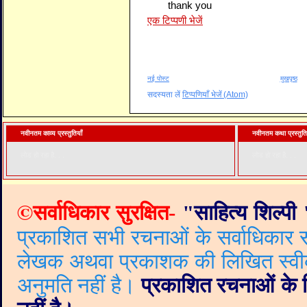
thank you
एक टिप्पणी भेजें
नई पोस्ट
मुखपृष्ठ
सदस्यता लें
टिप्पणियाँ भेजें (Atom)
नवीनतम काव्य प्रस्तुतियाँ
नवीनतम कथा प्रस्तुति
लोड हो रहा है. . .
लोड हो रहा है. . .
©
सर्वाधिकार सुरक्षित-
"
साहित्य शिल्पी
प्रकाशित सभी रचनाओं के सर्वाधिकार सं
लेखक अथवा प्रकाशक की लिखित स्वीकृत
अनुमति नहीं है।
प्रकाशित रचनाओं के वि