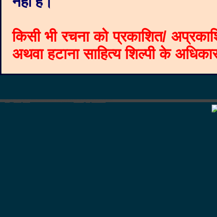
नहीं है।
किसी भी रचना को प्रकाशित/ अप्रकाश
अथवा हटाना साहित्य शिल्पी के अधिकार क
©
Blogger templates
The Professional Template
by
Ourblogtemplates.com
2008