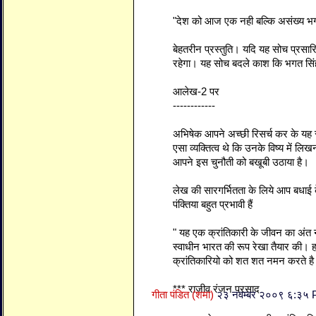
"देश को आज एक नही बल्कि असंख्य भगत
बेहतरीन प्रस्तुति। यदि यह सोच प्रसारित
रहेगा। यह सोच बदले काश कि भगत सिंह 
आलेख-2 पर
------------
अभिषेक आपने अच्छी रिसर्च कर के यह स
एसा व्यक्तित्व थे कि उनके विष्य में ल
आपने इस चुनौती को बखूबी उठाया है।
लेख की सारगर्भितता के लिये आप बधाई 
पंक्तिया बहुत प्रभावी हैं
" यह एक क्रांतिकारी के जीवन का अंत न
स्वाधीन भारत की रूप रेखा तैयार की। ह
क्रांतिकारियो को शत शत नमन करते ह
*** राजीव रंजन प्रसाद
गीता पंडित (शमा)
२३ नवम्बर २००९ ६:३५