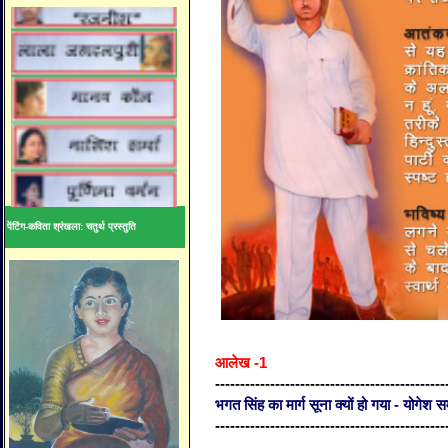
पेंटिंग-कविता श्रंखला: चतुर्थ प्रस्तुति
आलेख -1
----------------------------------------------
भगत सिंह का मार्ग सूना क्यों हो गया - योगेश स
----------------------------------------------