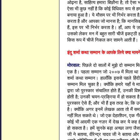
ओढ़ना है, साहित्य हमारा बिछौना है; तो ऐसा 
ऐसा भी कुछ नहीं है कि कोई विधिवत रूप से
बनाया हुआ है। ये मौसम पर भी निर्भर करता है,
करता है और आपका जो मानस है; कि मानसिक 
हैं, इस पर भी निर्भर करता है। हाँ, आप ये ज
उसको लेकर मन में बहुत सारी चीजें इकट्ठी हो
किस रूप में चीजें निकल कर सामने आती हैं।
इंदु शर्मा कथा सम्मान के आपके लिये क्या मायने
मोरवाल:
पिछले दो सालों में मुझे दो सम्मान मि
एक है। पहला सम्मान जो २००७ में मिला था ’
शर्मा कथा सम्मान। हालाँकि इससे पहले हिंद
सम्मान मिल चुका है। क्योंकि हमारे यहाँ ये 
द्वारा जो पुरस्कार संचालित होते हैं, उनकी वि
होती है; उनकी चयन-प्रक्रिया में हो सकता ह
पुरस्कार ऐसे हैं; और भी हैं इस तरह के; कि उ
है। क्योंकि अगर इनमें लेखक आता तो मैं समझत
नहीं मिल सकते थे। जो एक देहातीपन, एक गँवई
कोई भी आदमी एक नज़र में देख कर ये कह 
हो सकता है। हमें सुनके बड़ा अच्छा लगा जैसा 
जी ने बताया, वीरेन्द्र यादव जी ने बताया और स