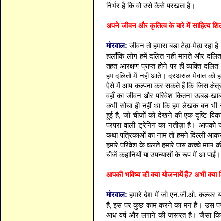
निर्भर है कि वो उसे कैसे परखता है।
अपने जीवन और कृतित्व के बारे में साहित्य शिल
मोरवाल:
जीवन तो हमारा बड़ा टेढ़ा-मेढ़ा रहा है। 
हालाँकि लोग हमें दलित नहीं मानते और दलि
तहत आरक्षण प्राप्त होने पर ही व्यक्ति दल
हम दलितों में नहीं आते। दरअसल मेवात को हम
ऐसे में आप कल्पना कर सकते हैं कि जिस क्षेत्र
वहाँ का जीवन और परिवेश कितना ऊबड़-खाब
कभी सोचा ही नहीं था कि हम लेखक बन भी स
हुई है, जो चीजों को देखने की एक दृष्टि वि
परंपरा वाली ट्रेनिंग का नतीज़ा है। आपको
कथा पत्रिकाओं का नाम तो हमने दिल्ली आकर
हमारे परिवेश के चलते हमारे पास कच्चे माल क
चीजें कहानियों या उपन्यासों के रूप में आ पाईं।
आपकी भविष्य की क्या योजनायें हैं? अभी क्या ल
मोरवाल:
हमारे देश में जो एन.जी.ओ. कल्चर या 
है, इस पर कुछ काम करने का मन है। उस पर
आध वर्ष और लगाने की ज़रूरत है। जैसा कि 