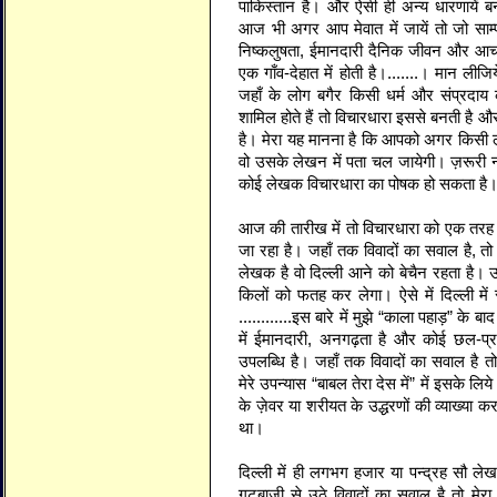
पाकिस्तान है। और ऐसी ही अन्य धारणायें 
आज भी अगर आप मेवात में जायें तो जो साम्
निष्कलुषता, ईमानदारी दैनिक जीवन और आचार व
एक गाँव-देहात में होती है।.......। मान ली
जहाँ के लोग बगैर किसी धर्म और संप्रदाय
शामिल होते हैं तो विचारधारा इससे बनती है औ
है। मेरा यह मानना है कि आपको अगर किसी 
वो उसके लेखन में पता चल जायेगी। ज़रूरी नहीं
कोई लेखक विचारधारा का पोषक हो सकता है
आज की तारीख में तो विचारधारा को एक तरह 
जा रहा है। जहाँ तक विवादों का सवाल है, तो य
लेखक है वो दिल्ली आने को बेचैन रहता है। 
किलों को फतह कर लेगा। ऐसे में दिल्ली मे
............इस बारे में मुझे “काला पहाड़”
में ईमानदारी, अनगढ़ता है और कोई छल-प्र
उपलब्धि है। जहाँ तक विवादों का सवाल है तो
मेरे उपन्यास “बाबल तेरा देस में” में इसके लि
के ज़ेवर या शरीयत के उद्धरणों की व्याख्या 
था।
दिल्ली में ही लगभग हजार या पन्द्रह सौ ल
गुटबाज़ी से उठे विवादों का सवाल है तो मेरा