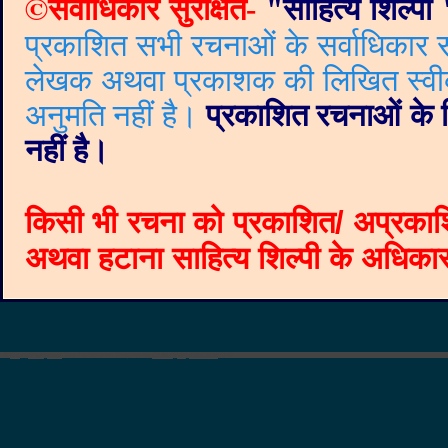
©
सर्वाधिकार सुरक्षित-
"
साहित्य शिल्पी
प्रकाशित सभी रचनाओं के सर्वाधिकार सं
लेखक अथवा प्रकाशक की लिखित स्वीकृत
अनुमति नहीं है।
प्रकाशित रचनाओं के वि
नहीं है।
किसी भी रचना को प्रकाशित/ अप्रकाश
अथवा हटाना साहित्य शिल्पी के अधिकार क
©
Blogger templates
The Professional Template
by
Ourblogtemplates.com
2008