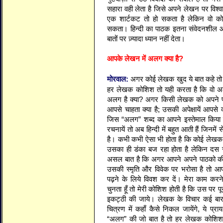
सहारा वही लेता है जिसे अपने लेखन पर विश्वा
एक शार्टकट तो हो सकता है लेकिन वो कोई
सकता। हिन्दी का पाठक इतना संवेदनशील और
बातों पर ज़्यादा ध्यान नहीं देता।
आपके लेखन में अलग क्या है?
मोरवाल:
अगर कोई लेखक खुद ये बात कहे तो 
हर लेखक कोशिश तो यही करता है कि वो अल
अलग है क्या? अगर किसी लेखक को अपने पाठ
आपसे चाहता क्या है; उसकी अपेक्षायें आपसे क
जिस “अलग” शब्द का आपने इस्तेमाल किया
रचनायें तो अब हिन्दी में बहुत आती हैं जिनमें
है। कभी कभी ऐसा भी होता है कि कोई लेखक 
उसका ही डंका बज रहा होता है लेकिन दस 
असल बात है कि अगर आपने अपने पाठको की
उसकी स्मृति और विवेक पर भरोसा है तो 
पढ़ने के लिये विवश कर दें। मेरा काम करन
चुनता हूँ तो मेरी कोशिश होती है कि उस पर पू
इकट्ठी की जाये। लेखक के विचार कई बार पात
चित्रण में कहाँ कैसे निकल जायेंगे, ये प्
“अलग” की जो बात है तो हर लेखक कोशिश 