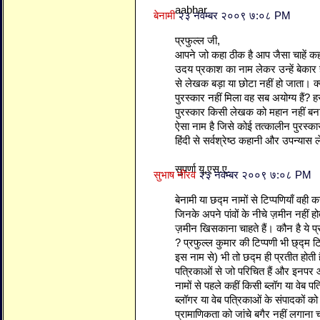
aabhar
बेनामी
२३ नवम्बर २००९ ७:०८ PM
प्रफुल्ल जी,
आपने जो कहा ठीक है आप जैसा चाहें कह 
उदय प्रकाश का नाम लेकर उन्हें बेकार
से लेखक बड़ा या छोटा नहीं हो जाता। क्य
पुरस्कार नहीं मिला वह सब अयोग्य हैं? ह
पुरस्कार किसी लेखक को महान नहीं बनाते
ऐसा नाम है जिसे कोई तत्कालीन पुरस्कार 
हिंदी से सर्वश्रेष्ठ कहानी और उपन्यास 
सुपर्णा यू.एस.ए.
सुभाष नीरव
२३ नवम्बर २००९ ७:०८ PM
बेनामी या छद्म नामों से टिप्पणियाँ वही क
जिनके अपने पांवों के नीचे ज़मीन नहीं होती,
ज़मीन खिसकाना चाहते हैं। कौन है ये प्र
? प्रफुल्ल कुमार की टिप्पणी भी छ्द्म टि
इस नाम से) भी तो छद्म ही प्रतीत होती ह
पत्रिकाओं से जो परिचित हैं और इनपर आत
नामों से पहले कहीं किसी ब्लॉग या वेब पत
ब्लॉगर या वेब पत्रिकाओं के संपादकों को
प्रामाणिकता को जांचे बगैर नहीं लगाना च