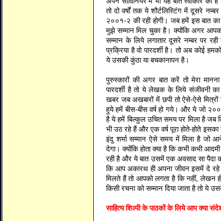
अपने सोविनियर में भी यह बात स्वीकार की ह
तो दो वर्षों तक ये शौर्टलिस्टिंग में दूसरे 
२००१-२ की रही होगी। जब हमें इस बात का प
मुझे सम्मान मिल चुका है। क्योंकि अगर आ
सम्मान के लिये लगातार दूसरे नम्बर पर र
प्रक्रिया है वो पारदर्शी है। तो अब कोई हम
ये उसकी कुंठा या बचकानापन है।
पुरुस्कारों की अगर बात करें तो मेरा मा
पारदर्शी है तो ये लेखक के लिये संजीवनी
खबर जब अखबारों में छपी तो ऐसे-ऐसे मित्रों
हुये हमें बीस-बीस वर्ष हो गये। और ये जो २००९
है ये हमें बिल्कुल उचित समय पर मिला है जब कि
भी उठ रहे हैं और एक वर्ष पूरा होते-होते इसका
इंदु शर्मा सम्मान ऐसे समय में मिला है जो आन
देगा। क्योंकि होता क्या है कि कभी कभी आदमी
रही है और ये बात उसमें एक अवसाद सा पैदा क
कि आप अकारथ ही अपना जीवन इसमें दे रहे
मिलते हैं तो आपको लगता है कि नहीं, लेखन
किसी रचना को सम्मान दिया जाता है तो ये उसक
साहित्य शिल्पी के पाठकों के लिये आप क्या संदेश