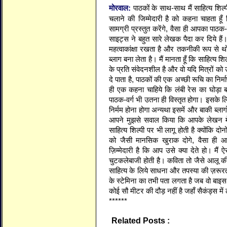
मोरवाल:
पाठकों के साथ-साथ मैं साहित्य शिल्
चलाने की जिम्मेदारी है को कहना चाहता हू
सामग्री प्रस्तुत करेंगे, वैसा ही आपका पा
साइट्स ने बहुत सारे लेखक पैदा कर दिये ह
महत्वाकांक्षा रखता है और तकनीकी रूप से थो
ब्लाग बना लेता है। मैं मानता हूँ कि साहित्य
के प्रति संवेदनशील है और वो यदि मित्रों क
दे पाता है, पाठकों की एक अच्छी रूचि का निर्
ही एक कहना चाहिये कि लंबी रेस का घोड़
पाठक-वर्ग भी उतना ही विस्तृत होगा। इसके ल
निर्मम होना होगा अन्यथा इसमें और बाकी ब्लाग
आपने मुझसे सवाल किया कि आपके लेखन में
साहित्य शिल्पी पर भी लागू होती है क्योंकि दो
को जैसी मानसिक खुराक दोगे, वैसा ही 
ज़िम्मेदारी है कि आप उसे क्या देते हो। मैं 
चुटकलेबाजी होती है। कविता तो जैसे आलू की
साहित्य के लिये साधना और तपस्या की ज़रूरत
के स्टेमिना का तभी पता लगता है जब वो बाइस
कोई सौ मीटर की दौड़ नहीं है जहाँ सैकंड्स में ल
******
Related Posts :
अजय यादव,
भगवानदास मोर