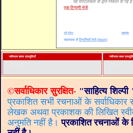
यह पोस्टलेखक के द्वारा निकाल दी गई है.
एक टिप्पणी भेजें
नई पोस्ट
मुखपृष्ठ
सदस्यता लें
टिप्पणियाँ भेजें (Atom)
नवीनतम काव्य प्रस्तुतियाँ
नवीनतम कथा प्रस्तुति
लोड हो रहा है. . .
लोड हो रहा है. . .
©
सर्वाधिकार सुरक्षित-
"
साहित्य शिल्पी
प्रकाशित सभी रचनाओं के सर्वाधिकार सं
लेखक अथवा प्रकाशक की लिखित स्वीकृत
अनुमति नहीं है।
प्रकाशित रचनाओं के वि