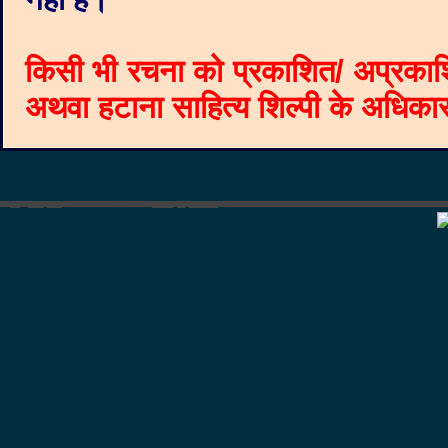
नहीं है।
किसी भी रचना को प्रकाशित/ अप्रकाश
अथवा हटाना साहित्य शिल्पी के अधिकार क
©
Blogger templates
The Professional Template
by
Ourblogtemplates.com
2008