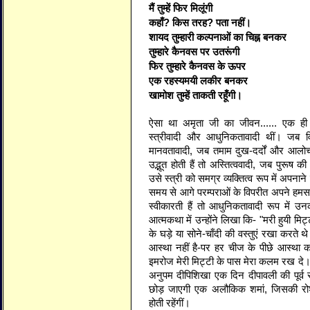
मैं तुम्हें फिर मिलूंगी
कहाँ? किस तरह? पता नहीं।
शायद तुम्हारी कल्पनाओं का चिह्न बनकर
तुम्हारे कैनवस पर उतरूंगी
फिर तुम्हारे कैनवस के ऊपर
एक रहस्यमयी लकीर बनकर
खामोश तुम्हें ताकती रहूँगी।
ऐसा था अमृता जी का जीवन...... एक ही स
स्त्रीवादी और आधुनिकतावादी थीं। जब वि
मानवतावादी, जब तमाम दुख-दर्दों और आलोचनाओं
उद्भूत होती हैं तो अस्तित्ववादी, जब पुरू
उसे स्त्री को समग्र व्यक्तित्व रूप में अपनाने
समय से आगे परम्पराओं के विपरीत अपने हमस
स्वीकारती हैं तो आधुनिकतावादी रूप में उ
आत्मकथा में उन्होंने लिखा कि- "मरी हुयी मिट
के घड़े या सोने-चाँदी की वस्तुएं रखा करते 
आस्था नहीं है-पर हर चीज के पीछे आस्था का
इमरोज मेरी मिट्टी के पास मेरा कलम रख दे।'
अनुपम दीपिशिखा एक दिन दीपावली की पूर्व सं
छोड़ जाएगी एक अलौकिक शमां, जिसकी रोशनी 
होती रहेंगीं।