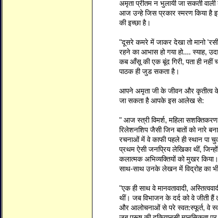
अमृता प्रीतम न भुलायी जा सकती वाली क
आज उन्हे जिस प्रकार स्मरण किया है
की इच्छा है।
"दूसरे कमरे में जाकर देखा तो मानो 'र
रहने का आभास हो गया हो.... स्याह, 
कब आँसू की एक बूंद गिरी, पता ही नही
पाठक ही जुड सकता है।
आपने अमृता जी के जीवन और कृतीत्व 
जा सकता है आपके इस आलेख से:
" आज स्त्री विमर्श, महिला सशक्तिकरण,
रिलेशनशिप जैसी जिन बातों को नारे बन
रचनाओं में वे काफी पहले ही स्थान पा च
प्रथम ऐसी जनप्रिय लेखिका थीं, जिन्हों
कलात्मक अभिव्यक्तियों को मुखर किया। ज
साथ-साथ उनके लेखन में विद्रोह का भी
"एक ही साथ वे मानवतावादी, अस्तित्ववा
थीं। जब विभाजन के दर्द को वे जीती हैं 
और आलोचनाओं से परे स्वत:स्फूर्त, वे स्व म
जब पुरूष की दकियानूसी मानसिकता पर 