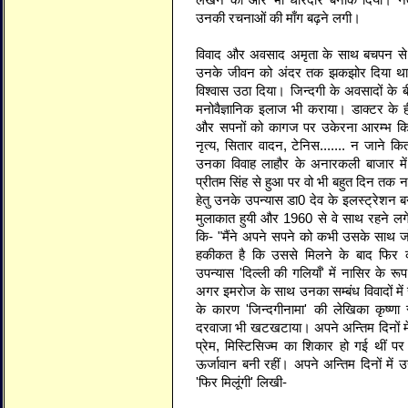
उनकी रचनाओं की माँग बढ़ने लगी।
विवाद और अवसाद अमृता के साथ बचपन से ह
उनके जीवन को अंदर तक झकझोर दिया था
विश्वास उठा दिया। जिन्दगी के अवसादों के ब
मनोवैज्ञानिक इलाज भी कराया। डाक्टर के ही
और सपनों को कागज पर उकेरना आरम्भ किय
नृत्य, सितार वादन, टेनिस....... न जाने 
उनका विवाह लाहौर के अनारकली बाजार मे
प्रीतम सिंह से हुआ पर वो भी बहुत दिन तक
हेतु उनके उपन्यास डा0 देव के इलस्ट्रेशन ब
मुलाकात हुयी और 1960 से वे साथ रहने लगे
कि- "मैंने अपने सपने को कभी उसके साथ ज
हकीकत है कि उससे मिलने के बाद फिर कभ
उपन्यास 'दिल्ली की गलियाँ' में नासिर के रू
अगर इमरोज के साथ उनका सम्बंध विवादों में र
के कारण 'जिन्दगीनामा' की लेखिका कृष्णा
दरवाजा भी खटखटाया। अपने अन्तिम दिनों म
प्रेम, मिस्टिसिज्म का शिकार हो गई थीं
ऊर्जावान बनी रहीं। अपने अन्तिम दिनों में 
'फिर मिलूंगी' लिखी-