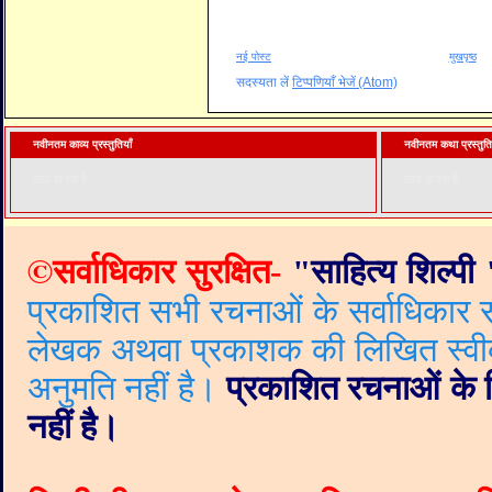
नई पोस्ट
मुखपृष्ठ
सदस्यता लें
टिप्पणियाँ भेजें (Atom)
नवीनतम काव्य प्रस्तुतियाँ
नवीनतम कथा प्रस्तुति
लोड हो रहा है. . .
लोड हो रहा है. . .
©
सर्वाधिकार सुरक्षित-
"
साहित्य शिल्पी
प्रकाशित सभी रचनाओं के सर्वाधिकार सं
लेखक अथवा प्रकाशक की लिखित स्वीकृत
अनुमति नहीं है।
प्रकाशित रचनाओं के वि
नहीं है।