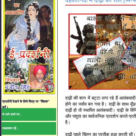
दहशतगर्दी में दाढ़ी का रोल [व्यंग
दाढ़ी की शान में बट्टा लगा रहे हैं आतंकवाद
प्रदर्शनी देखने के लिये चित्र पर "क्लिक"
होने का पर्याय बन गया है। दाढ़ी के साथ मू
करें।
दाढ़ी हो तो स्थापित आतंकवादी। दाढ़ी के 
वो आये हमारे घर...
और पशुता का सार्वजनिक प्रदर्शन करते प्रतीत
है।
साक्षात्कार पढ़ें...
दाढ़ी पहले चिंतन का प्रतीक हुआ करती थी।