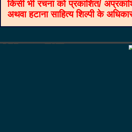
किसी भी रचना को प्रकाशित/ अप्रकाश
अथवा हटाना साहित्य शिल्पी के अधिकार क
©
Blogger templates
The Professional Template
by
Ourblogtemplates.com
2008