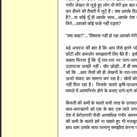
गंभीर लेखन से जुड़े हुए लोग भी मेरी इस बात 
कर हँसने की तैयारी में जुटे हैं। क्या आपके द
है?...या कोई यूँ ही आपके साथ...आपके दे
फिरे...आपको कोई फर्क नहीं पड़ता?
"क्या कहा?"..."विश्वास नहीं हो रहा आपको मेर
बड़े अचरज की बात है कि आप जैसे इतने प
छोटी और कमज़ोर समझदानी लिए बैठे हैं। इसी
कहता फिरता हूँ कि यूँ रात-रात भर जाग-जाग
उठापटक अच्छी नहीं। खैर छोड़ो!...मैं ही समझ
को कि ..आप जैसों की ही लेखनी के रात-रा
ऊर्जा संकट का सामना कर रहा है। खेतों को...फ
नहीं मिल रहा है। जिसके चलते कृषि-प्रधा
मामले में आत्मनिर्भर होने के बजाए दाने-दाने को
बिजली की कमी के चलते सभी तरह के उत्पादन कार
कल-कारखानों को एक के बाद एक ताले लगते
देश में बेरोज़गारी जैसी अत्याधिक गंभीर सम
की कमी के चलते हमें ना चाहते हुए भी मजब
हाथ थाम उसके साथ परमाणु समझौता करना पड