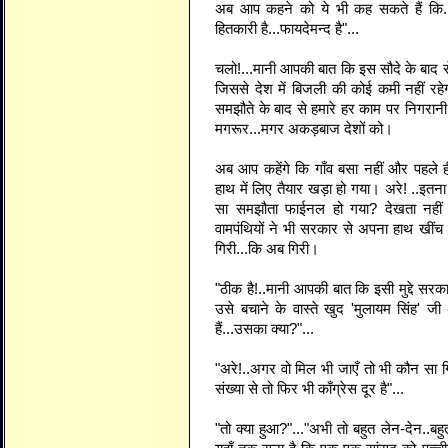
अब आप कहने को ये भी कह सकते हैं कि...
हितकारी है...फायदेमन्द है"...
चलो!...मानी आपकी बात कि इस सौदे के बाद से ह
जिससे देश में बिजली की कोई कमी नहीं रहे
समझौते के बाद से हमारे हर काम पर निगरा
मगरूर...मगर अकड़बाज देशों को।
अब आप कहेंगे कि गाँव बसा नहीं और पहले 
हाथ में लिए तैयार खड़ा हो गया। अरे! ..इतना
सा समझौता फाईनल हो गया? देखता नहीं
वामपंथियों ने भी सरकार से अपना हाथ खींच
गिरी...कि अब गिरी।
"ठीक है!..मानी आपकी बात कि इसी मुद्दे सर
उसे बचाने के वास्ते खुद 'मुलायम सिंह' 
हैं...उसका क्या?"...
"अरे!..अगर वो मिल भी जाएँ तो भी कौन सा गि
संख्या से तो फिर भी काँग्रेस दूर है"...
"तो क्या हुआ?"..."अभी तो बहुत लेन-देन..बह