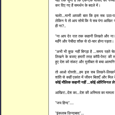
यहाँ तक सुना है कि एक-एक सांसद को पच्
कर दिए गए हैं समर्थन के बदले में।
चलो!...मानी आपकी बात कि इस सब उठा-
लेकिन ये तो आप सोचें कि ये सब पंगा आखिर
ही ना?..
"ना आप देर रात तक कहानी लिखते और ना ही 
महँगे और पेचीदा शौक से दो-चार होना पड़ता।
"अभी भी कुछ नहीं बिगड़ा है ...समय रह
लिखने के बजाए हमारी तरह कॉपी-पेस्ट क
हुए देश को संकट और मुसीबत से बचा आत्मन
तो आओ दोस्तो!...हम इस सब लिखने-लिखाने 
शांति से कहीं एकांत में जीवन बिताएँ और मिल 
कोई मौलिक कहानी नहीं ...कोई ओरिजिनल ले
आखिर!..देश का...देश की अस्मिता का मामला
"जय हिन्द"....
"इंकलाब ज़िन्दाबाद"...