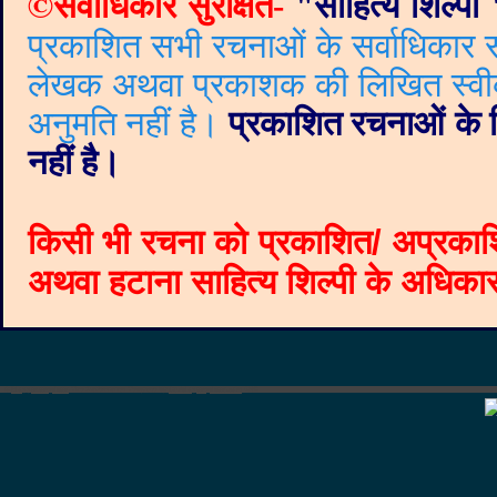
©
सर्वाधिकार सुरक्षित-
"
साहित्य शिल्पी
प्रकाशित सभी रचनाओं के सर्वाधिकार सं
लेखक अथवा प्रकाशक की लिखित स्वीकृत
अनुमति नहीं है।
प्रकाशित रचनाओं के वि
नहीं है।
किसी भी रचना को प्रकाशित/ अप्रकाश
अथवा हटाना साहित्य शिल्पी के अधिकार क
©
Blogger templates
The Professional Template
by
Ourblogtemplates.com
2008