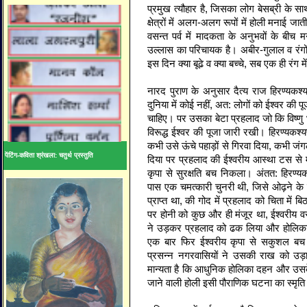
प्रमुख त्यौहार है, जिसका लोग बेसब्री के सा
क्षेत्रों में अलग-अलग रूपों में होली मनाई 
वसन्त पर्व में मादकता के अनुभवों के बीच 
उल्लास का परिचायक है। अबीर-गुलाल व रंगों 
इस दिन क्या बूढे व क्या बच्चे, सब एक ही रंग म
नारद पुराण के अनुसार दैत्य राज हिरण्यकश
दुनिया में कोई नहीं, अत: लोगों को ईश्वर क
चाहिए। पर उसका बेटा प्रहलाद जो कि विष्णु भ
विरूद्ध ईश्वर की पूजा जारी रखी। हिरण्यकश्य
कभी उसे ऊंचे पहाड़ों से गिरवा दिया, कभी जंग
पेंटिंग-कविता श्रंखला: चतुर्थ प्रस्तुति
दिया पर प्रहलाद की ईश्वरीय आस्था टस से
कृपा से सुरक्षति बच निकला। अंतत: हिरण्
पास एक चमत्कारी चुनरी थी, जिसे ओढ़ने के ब
प्राप्त था, की गोद में प्रहलाद को चिता में 
पर होनी को कुछ और ही मंजूर था, ईश्वरीय 
ने उड़कर प्रहलाद को ढक लिया और होलिक
एक बार फिर ईश्वरीय कृपा से सकुशल बच न
प्रसन्न नगरवासियों ने उसकी राख को उड
मान्यता है कि आधुनिक होलिका दहन और उसक
जाने वाली होली इसी पौराणिक घटना का स्मृति