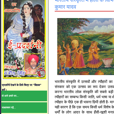
भारतीय संस्कृति में होली के विभि
कुमार यादव
भारतीय संस्कृति में उत्सवों और त्यौहारों 
प्रदर्शनी देखने के लिये चित्र पर "क्लिक"
संस्कार को एक उत्सव का रूप देकर उसकी 
करें।
करना भारतीय लोक संस्कृति की सबसे बड़ी 
वो आये हमारे घर...
त्यौहारों का सम्बन्ध किसी जाति, धर्म भाषा या
त्यौहार के पीछे एक ही भावना छिपी होती है- 
यही कारण है कि एक समय किसी धर्म विशेष के 
साक्षात्कार पढ़ें...
धर्मों के लोग आदर के साथ हँसी-खुशी मन