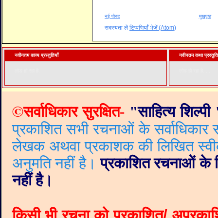
नई पोस्ट
मुखपृष्ठ
सदस्यता लें
टिप्पणियाँ भेजें (Atom)
नवीनतम काव्य प्रस्तुतियाँ
नवीनतम कथा प्रस्तुति
लोड हो रहा है. . .
लोड हो रहा है. . .
©
सर्वाधिकार सुरक्षित-
"
साहित्य शिल्पी
प्रकाशित सभी रचनाओं के सर्वाधिकार सं
लेखक अथवा प्रकाशक की लिखित स्वीकृत
अनुमति नहीं है।
प्रकाशित रचनाओं के वि
नहीं है।
किसी भी रचना को प्रकाशित/ अप्रकाश