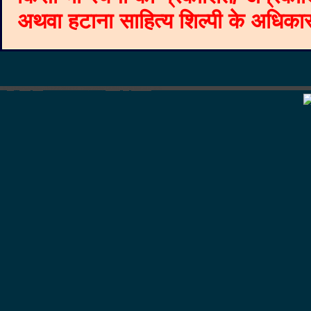
अथवा हटाना साहित्य शिल्पी के अधिकार क
©
Blogger templates
The Professional Template
by
Ourblogtemplates.com
2008