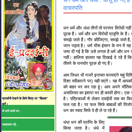
धन धर्म और धंधा : धांसू हो गए हैं
वाचस्‍पति
धन धर्म और धंधा तीनों तो परस्‍पर विरोधी नही
पूरक हैं। धर्म और धन विरोधी प्रवृत्ति के हैं
समझे जाते हैं। गौर कीजिएगा, समझे जाते है
जान पड़ता है। धर्म भीरू इंसान के मन में य
जमा दी गई है कि उसे लगता है धर्म और धन क
नहीं। हालिया हालात यह दिखाई दे रहे हैं क
तीसरे के घनघोर पूरक हो गए हैं।
आप जिधर भी नजरें इनायत फरमाएंगे चहुं दिशि
दिशा स्‍वीकारने पर) यही पाएंगे। यह मैं आपक
को बाहर भर कर रहा हूं। आप अपने भौतिक चक्
असलियत का इशारा भर ही काफी होगा। एक नही
है। पत्रिकाओं से लेकर दवाईयों तक का क
प्रदर्शनी देखने के लिये चित्र पर "क्लिक"
फल रहा है। पर फल सिर्फ बाबाओं की तिजो
करें।
धन का स्‍वाद सिर्फ वे ही ले पा रहे हैं।
वो आये हमारे घर...
धंधा धन की प्राप्ति के लिए
साक्षात्कार पढ़ें...
किया जाता है। धंधे में