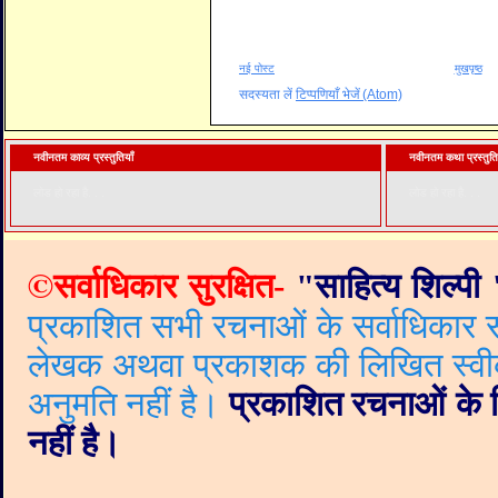
नई पोस्ट
मुखपृष्ठ
सदस्यता लें
टिप्पणियाँ भेजें (Atom)
नवीनतम काव्य प्रस्तुतियाँ
नवीनतम कथा प्रस्तुति
लोड हो रहा है. . .
लोड हो रहा है. . .
©
सर्वाधिकार सुरक्षित-
"
साहित्य शिल्पी
प्रकाशित सभी रचनाओं के सर्वाधिकार सं
लेखक अथवा प्रकाशक की लिखित स्वीकृत
अनुमति नहीं है।
प्रकाशित रचनाओं के वि
नहीं है।