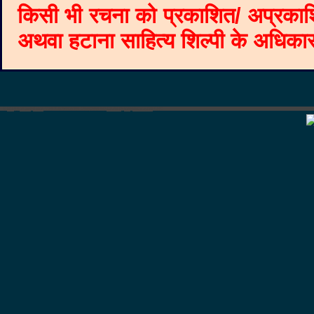
किसी भी रचना को प्रकाशित/ अप्रकाश
अथवा हटाना साहित्य शिल्पी के अधिकार क
©
Blogger templates
The Professional Template
by
Ourblogtemplates.com
2008