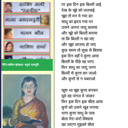
पर इक दिन इक बिल्ली आई
देख के चूहे को ललचाई
चूहा तो मन मे गया डर
साधु का हृदय गया भर
उसने अपना जादु चलाया
और चूहे को बिल्ली बनाया
ता कि बिल्ली न खा पाए
और चूहा आजाद हो जाए
कुछ समय तो सुख से बिताया
इक दिन वहाँ पे कुत्ता आया
बिल्ली के पीछे वह भागा
पेंटिंग-कविता श्रंखला: चतुर्थ प्रस्तुति
फिर साधु का जादु जागा
बिल्ली से कुत्ता बन जाओ
और कुत्तो से न घबराओ
खुश था चूहा कुत्ता बनकर
घूमे वह जंगल मे जाकर
फिर इक दिन इक चीता आया
कुत्ते को उसने खूब भगाया
भागा कुत्ता साधु के पास
बोला मेरा करो विश्वास
खा जाएगा मुझको चीता