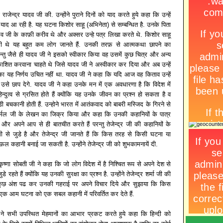
राजेन्द्र यादव जी की. उन्होंने पुराने दिनों को याद करते हुये कहा कि उन्हें
याद आ रही है. यह घटना किशोर साहू (अभिनेता) से सम्बन्धित है. उनके पिता
यादव जी के काफ़ी करीव थे और अक्सर उन्हे पत्र लिखा करते थे. किशोर साहू
थे यह बहुत कम लोग जानते हैं. उनकी तरफ़ से आत्मकथा छापने का
न्तु जैसे ही यादव जी ने इसको स्वीकार किया वह उसमें कुछ चित्र और अन्य
ेकाशित करवाना चाहते थे जिसे यादव जी ने अस्वीकार कर दिया और अब उन्हें
ा यह निर्णय उचित नहीं था. यादव जी ने कहा कि यदि आज वह किताव उन्हें
उसे छाप देगे. यादव जी ने कहा उनके मन में एक अवधारणा है कि विदेश में
िन्दुत्व से ग्रसित होते हैं क्योंकि यह उनके जीवन का प्रश्न हो सकता है व
 बचकानी होती हैं. उन्होने भारत में आतंकवाद को बाबरी मस्जिद के गिरने से
 निर्मल जी के लेखन का जिक्र किया और कहा कि उनकी कहानियों के पात्र
 और अपने आप से ही बातचीत करते हैं परन्तु तेजेन्द्र जी की कहानियों के
से जुडे है और तेजेन्द्र जी जानते हैं कि किस तरह से किसी घटना या
़ल कहानी बनाई जा सकती है. उन्होंने तेजेन्द्र जी को शुभकामनायें दी.
 कृष्णा सोबती जी ने कहा कि जो लोग विदेश में है निश्चित रूप से अपने देश से
रहते हैं क्योंकि यह उनकी सुरक्षा का प्रश्न है. उन्होंने तेजेन्द्र शर्मा जी की
से कुछ अंश पढ कर उनकी गहराई पर अपने विचार दिये और सुझाया कि किस
ी एक आम घटना को एक सबल कहानी में परिवर्तित कर देते हैं.
ने सभी उपस्थित मेहमानों का आभार प्रकट करते हुये कहा कि हिन्दी को