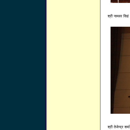
श्री नामवर सिहं
श्री तेजेन्द्र शर्मा