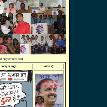
 लिये चित्र पर चटखा लगायें..
सप्ताह का कार्टून
अवश्य पढ़ें