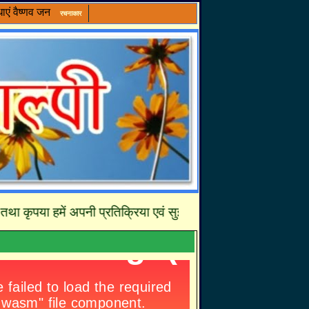
ाएं
वैष्णव जन
रचनाकार
में अपनी प्रतिक्रिया एवं सुझावों से अवश्य अवगत करायें जिससे हम आव