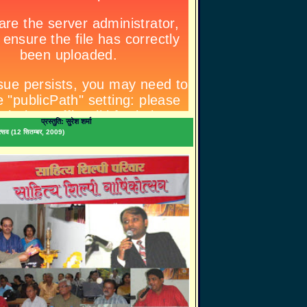
प्रस्तुति: सुरेश शर्मा
िकोत्सव (12 सितम्बर, 2009)