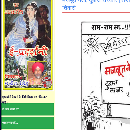
मजबूत नेता, दुबारा सरकार [सप्त
तिवारी
प्रदर्शनी देखने के लिये चित्र पर "क्लिक"
करें।
वो आये हमारे घर...
साक्षात्कार पढ़ें...