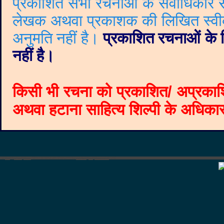
प्रकाशित सभी रचनाओं के सर्वाधिकार सं
लेखक अथवा प्रकाशक की लिखित स्वीकृत
अनुमति नहीं है।
प्रकाशित रचनाओं के वि
नहीं है।
किसी भी रचना को प्रकाशित/ अप्रकाश
अथवा हटाना साहित्य शिल्पी के अधिकार क
©
Blogger templates
The Professional Template
by
Ourblogtemplates.com
2008