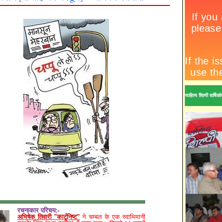
साहित्य शिल्पी वार्ष
रचनाकार परिचय:-
अभिषेक तिवारी "कार्टूनिष्ट"
ने चम्बल के एक स्वाभिमानी