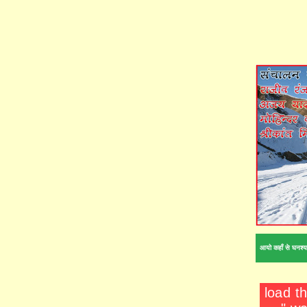
आयो कहाँ से घनश्य