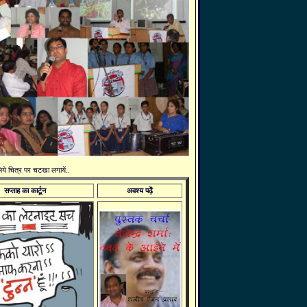
 लिये चित्र पर चटखा लगायें..
सप्ताह का कार्टून
अवश्य पढ़ें