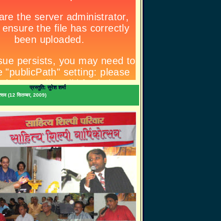
प्रस्तुति: सुरेश शर्मा
िकोत्सव (12 सितम्बर, 2009)