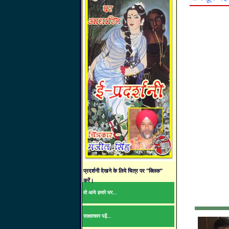
प्रदर्शनी देखने के लिये चित्र पर "क्लिक"
करें।
वो आये हमारे घर...
साक्षात्कार पढ़ें...