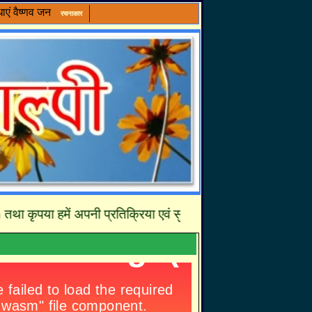
ाएं
वैष्णव जन
रचनाकार
 कृपया हमें अपनी प्रतिक्रिया एवं सुझावों से अवश्य अवगत करायें जिसस