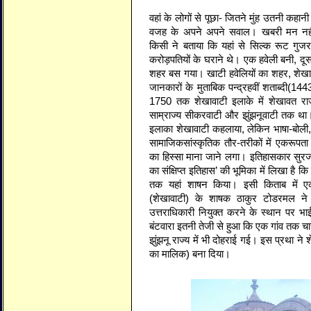
वहां के लोगों से पूछा- जितने मुंह उतनी क
वजह के अपने अपने सवाल। खबरी मन नहीं मा
किसी ने बताया कि यहां से सिल्क रूट गु
करोड़पतियों के घराने थे। एक हवेली बनी, दू
शहर बस गया। खाटी हवेलियों का शहर, शेख
जानकारों के मुताबिक पन्द्रहवीं शताब्दी(144
1750 तक शेखावाटी इलाके में शेखावत रा
साम्राज्य सीकरवाटी और झुंझनूवाटी तक था।
इलाका शेखावाटी कहलाया, लेकिन भाषा-बोली
सामाजिकसांस्कृतिक तौर-तरीकों में एकरूपता 
का हिस्सा माना जाने लगा। इतिहासकार सुर
का संक्षिप्त इतिहास’ की भूमिका में लिखा है
तक यहां शाषन किया। इसी किताब में 
(शेखावाटी) के शाषक ठाकुर टोडरमल न
उत्तराधिकारी नियुक्त करने के स्थान पर 
बंटवारा इतनी तेजी से हुआ कि एक गांव तक चार
झुंझनू राज्य में भी दोहराई गई। इस प्रथा ने 
का मालिक) बना दिया।