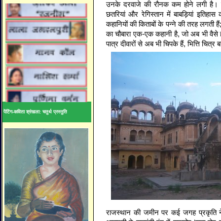
उनके दरवाजे की रौनक कम होने लगी है। र
छतरियां और रेगिस्तान में बाबड़ियां इतिहास 
कहानियों की किताबों के पन्ने की तरह लगती है
का चौबारा एक-एक कहानी है, जो अब भी वैसे
पात्र दीवारों से अब भी चिपके हैं, भित्ति चित्
पेंटिंग-कविता श्रंखला: चतुर्थ प्रस्तुति
राजस्थान की जमीन पर कई जगह प्रकृति ने