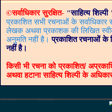
©
सर्वाधिकार सुरक्षित-
"
साहित्य शिल्पी
प्रकाशित सभी रचनाओं के सर्वाधिकार सं
लेखक अथवा प्रकाशक की लिखित स्वीकृत
अनुमति नहीं है।
प्रकाशित रचनाओं के वि
नहीं है।
किसी भी रचना को प्रकाशित/ अप्रकाश
अथवा हटाना साहित्य शिल्पी के अधिकार क
©
Blogger templates
The Professional Template
by
Ourblogtemplates.com
2008