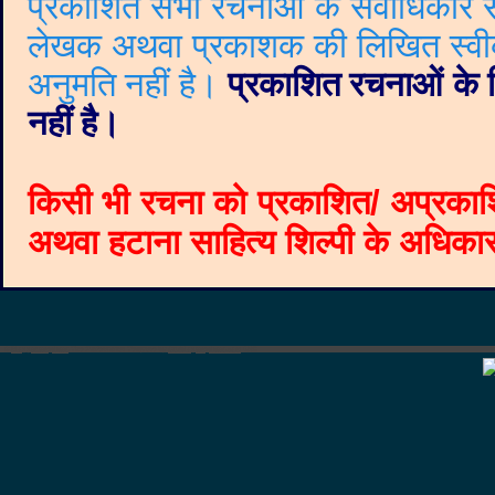
प्रकाशित सभी रचनाओं के सर्वाधिकार सं
लेखक अथवा प्रकाशक की लिखित स्वीकृत
अनुमति नहीं है।
प्रकाशित रचनाओं के वि
नहीं है।
किसी भी रचना को प्रकाशित/ अप्रकाश
अथवा हटाना साहित्य शिल्पी के अधिकार क
©
Blogger templates
The Professional Template
by
Ourblogtemplates.com
2008