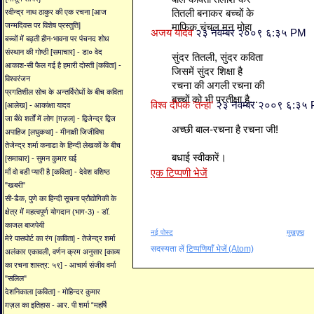
तितली बनाकर बच्‍चों के
रवीन्द्र नाथ ठाकुर की एक रचना [आज
जन्मदिवस पर विशेष प्रस्तुति]
माफिक चंचल मन मोहा
अजय यादव
२३ नवम्बर २००९ ६:३५ PM
बच्चों में बढ़ती हीन-भावना पर पंचनद शोध
संस्थान की गोष्ठी [समाचार] - डा० वेद
सुंदर तितली, सुंदर कविता
आकाश-सी फैल गई है हमारी दोस्ती [कविता] -
जिसमें सुंदर शिक्षा है
विश्वरंजन
रचना की अगली रचना की
प्रगतिशील सोच के अन्तर्विरोधों के बीच कविता
बच्चों को भी प्रतीक्षा है...
विश्व दीपक ’तन्हा’
२३ नवम्बर २००९ ६:३५
[आलेख] - आकांक्षा यादव
जा बँधे शर्तों में लोग [ग़ज़ल] - द्विजेन्द्र द्विज
अच्छी बाल-रचना है रचना जी!
अपाहिज [लघुकथा] - मीनाक्षी जिजीविषा
तेजेन्द्र शर्मा कनाडा के हिन्दी लेखकों के बीच
बधाई स्वीकारें।
[समाचार] - सुमन कुमार घई
एक टिप्पणी भेजें
माँ वो बडी प्यारी है [कविता] - देवेश वशिष्ठ
"खबरी"
सी-डैक, पुणे का हिन्दी सूचना प्रौद्योगिकी के
क्षेत्र में महत्वपूर्ण योगदान (भाग-3) - डॉ.
काजल बाजपेयी
नई पोस्ट
मुखपृष्ठ
मेरे पासपोर्ट का रंग [कविता] - तेजेन्द्र शर्मा
सदस्यता लें
टिप्पणियाँ भेजें (Atom)
अलंकार एकावली, वर्णन क्रम अनुसार [काव्य
का रचना शास्त्र: ५९] - आचार्य संजीव वर्मा
"सलिल"
देशनिकाला [कविता] - मोहिन्दर कुमार
ग़ज़ल का इतिहास - आर. पी शर्मा “महर्षि