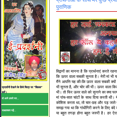
प्रार्थनाओं के साथ मेरे कुछ प्रय
पुराणिक
विद्वानों का मानना है कि प्रार्थनाएं करते रह
कि ऊपर वाला सबकी सुनता है। मेरी मां भी
मैंने आपत्ति यह की-कि ऊपर वाला सबकी क्यों
भी सुनता है, और चोर की भी। ऊपर वाला किड
प्रदर्शनी देखने के लिये चित्र पर "क्लिक"
भी। तो फिर ऊपर वाले को सुनाने का क्या फाय
करें।
मां पांच-सात चांटों के साथ दिया करती थी। 
वो आये हमारे घर...
कोशिश करता था, तो चार-छह और पड़ जाते थ
समझ गया था कि गांधीगिरी करने के लिए बंदे 
साक्षात्कार पढ़ें...
या बहुत तगड़ा होना बहुत जरुरी है। हर ऐरा-