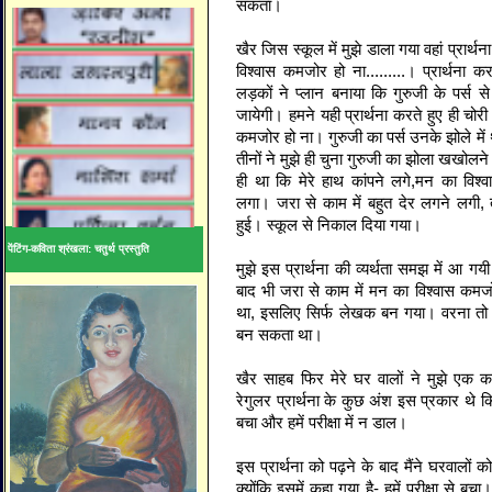
सकता।
खैर जिस स्कूल में मुझे डाला गया वहां प्रार्थ
विश्वास कमजोर हो ना.........। प्रार्थना क
लड़कों ने प्लान बनाया कि गुरुजी के पर्स
जायेगी। हमने यही प्रार्थना करते हुए ही चोर
कमजोर हो ना। गुरुजी का पर्स उनके झोले में
तीनों ने मुझे ही चुना गुरुजी का झोला खखोलने 
ही था कि मेरे हाथ कांपने लगे,मन का वि
लगा। जरा से काम में बहुत देर लगने लगी,
हुई। स्कूल से निकाल दिया गया।
पेंटिंग-कविता श्रंखला: चतुर्थ प्रस्तुति
मुझे इस प्रार्थना की व्यर्थता समझ में आ गय
बाद भी जरा से काम में मन का विश्वास कम
था, इसलिए सिर्फ लेखक बन गया। वरना तो 
बन सकता था।
खैर साहब फिर मेरे घर वालों ने मुझे एक का
रेगुलर प्रार्थना के कुछ अंश इस प्रकार थे कि 
बचा और हमें परीक्षा में न डाल।
इस प्रार्थना को पढ़ने के बाद मैंने घरवालों को 
क्योंकि इसमें कहा गया है- हमें परीक्षा से बचा