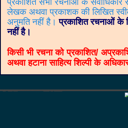
प्रकाशित सभी रचनाओं के सर्वाधिकार सं
लेखक अथवा प्रकाशक की लिखित स्वीकृत
अनुमति नहीं है।
प्रकाशित रचनाओं के वि
नहीं है।
किसी भी रचना को प्रकाशित/ अप्रकाश
अथवा हटाना साहित्य शिल्पी के अधिकार क
©
Blogger templates
The Professional Template
by
Ourblogtemplates.com
2008