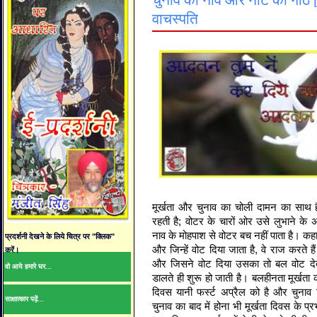
चुनाव की नाव और नोट की गांठ [व
वाचस्पति
मूर्खता और चुनाव का चोली दामन का साथ
रहती है; वोटर के चारों ओर उसे लुभाने के अ
नाव के मोहपाश से वोटर बच नहीं पाता है। कहा भी 
प्रदर्शनी देखने के लिये चित्र पर "क्लिक"
और जिन्हें वोट दिया जाता है, वे राज करते 
करें।
और जिसने वोट दिया उसका तो बल वोट देत
वो आये हमारे घर...
डालते ही शुरू हो जाती है। बलहीनता मूर्खता 
दिवस यानी फर्स्ट अप्रैल को है और चुना
साक्षात्कार पढ़ें...
चुनाव का बाद में होना भी मूर्खता दिवस के प्