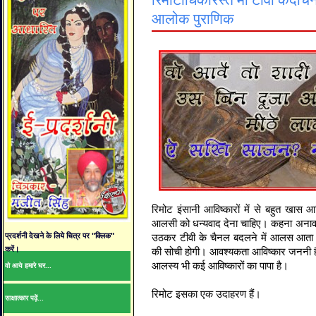
रिमोटाधिकारस्ते मा टीवी कदाच
आलोक पुराणिक
रिमोट इंसानी आविष्कारों में से बहुत खास 
आलसी को धन्यवाद देना चाहिए। कहना अनाव
प्रदर्शनी देखने के लिये चित्र पर "क्लिक"
उठकर टीवी के चैनल बदलने में आलस आता ह
करें।
की सोची होगी। आवश्यकता आविष्कार जननी है,
आलस्य भी कई आविष्कारों का पापा है।
वो आये हमारे घर...
रिमोट इसका एक उदाहरण हैं।
साक्षात्कार पढ़ें...