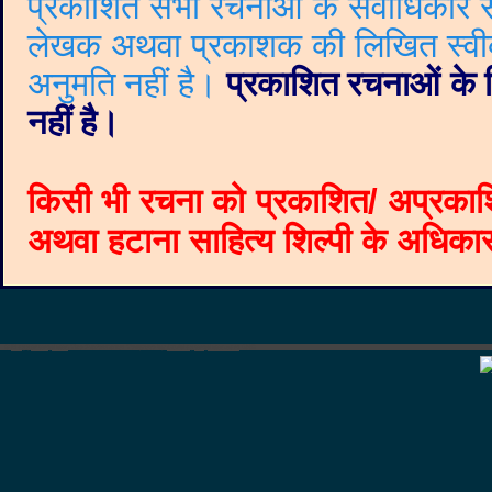
प्रकाशित सभी रचनाओं के सर्वाधिकार सं
लेखक अथवा प्रकाशक की लिखित स्वीकृत
अनुमति नहीं है।
प्रकाशित रचनाओं के वि
नहीं है।
किसी भी रचना को प्रकाशित/ अप्रकाश
अथवा हटाना साहित्य शिल्पी के अधिकार क
©
Blogger templates
The Professional Template
by
Ourblogtemplates.com
2008