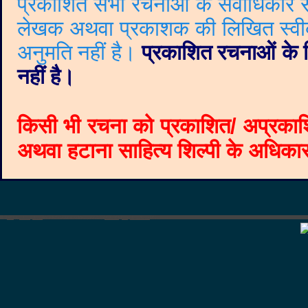
प्रकाशित सभी रचनाओं के सर्वाधिकार सं
लेखक अथवा प्रकाशक की लिखित स्वीकृत
अनुमति नहीं है।
प्रकाशित रचनाओं के वि
नहीं है।
किसी भी रचना को प्रकाशित/ अप्रकाश
अथवा हटाना साहित्य शिल्पी के अधिकार क
©
Blogger templates
The Professional Template
by
Ourblogtemplates.com
2008