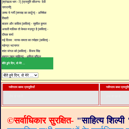
[श्रंखला भाग -7] [प्रस्तुति सौजन्य- देवी
नागरानी]
उफ्फ ये गर्मी [सप्ताह का कार्टून] - अभिषेक
तिवारी
बाज़ार और कविता [कविता] - सुशील कुमार
असली मालिक तो केवल मज़दूर है [कविता] -
दीपक शर्मा
मई दिवस : मानव-समता का त्योहार [कविता] -
महेन्द्र भटनागर
शांत जंगल को [कविता] - विजय सिंह
बचपन [बाल साहित्य] - अमिता कौंदल
बीते हुये दिन, वो मेरे ...
नवीनतम काव्य प्रस्तुतियाँ
नवीनतम कथा प्रस्तुति
लोड हो रहा है. . .
लोड हो रहा है. . .
©
सर्वाधिकार सुरक्षित-
"
साहित्य शिल्पी