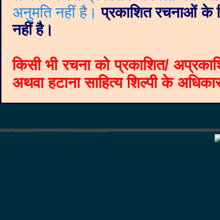
अनुमति नहीं है।
प्रकाशित रचनाओं के वि
नहीं है।
किसी भी रचना को प्रकाशित/ अप्रकाश
अथवा हटाना साहित्य शिल्पी के अधिकार क
©
Blogger templates
The Professional Template
by
Ourblogtemplates.com
2008