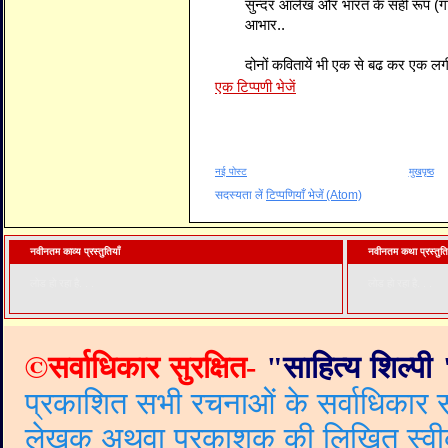
सुन्दर आलेख और भारत के सही रूप (गांव
आभार..
दोनों कवितायें भी एक से बढ कर एक लग
एक टिप्पणी भेजें
नई पोस्ट
मुखपृष्ठ
सदस्यता लें
टिप्पणियाँ भेजें (Atom)
नवीनतम काव्य प्रस्तुतियाँ
नवीनतम कथा प्रस्तुति
लोड हो रहा है. . .
लोड हो रहा है. . .
©
सर्वाधिकार सुरक्षित-
"
साहित्य शिल्पी
प्रकाशित सभी रचनाओं के सर्वाधिकार सं
लेखक अथवा प्रकाशक की लिखित स्वीकृत