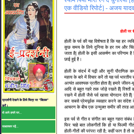
श्याम पिया मोरी रंग दे चुनरिया [
एक वीडियो रिपोर्ट] - अजय यादव
होली पर शै
होली के पर्व की यह विशेषता है कि यह हर व्यक
कुछ समय के लिये दुनिया के हर ग़म और चिं
जाता है| होली के इसी आकर्षण का परिणाम है क
छाई हुई है।
होली के संदर्भ में पढ़ी और सुनी पौराणि
महत्व के बारे में विचार करें तो यह पर्व भार
अत्यंत आवश्यक प्रतीत होता है| हमारे जीवन-मू
आदि से बहुत गहरे तक जोड़े रखते हैं| रिश्तो
रखने में होली जैसे पर्व खासा योगदान देते है
प्रदर्शनी देखने के लिये चित्र पर "क्लिक"
कर सबसे प्रेमपूर्वक व्यवहार करने का संदेश 
करें।
आचरण के बीच एक उन्मुक्त समीर की तरह आ
वो आये हमारे घर...
इस पर्व से गीत व संगीत का बहुत गहरा संबंध है।
फिर चाहे बात लोकगीतों कि हो या फिल्मी ग
साक्षात्कार पढ़ें...
होली-गीतों की परंपरा रही है; कहीं फाग है तो