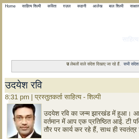
Home
साहित्य शिल्पी
कविता
ग़ज़ल
कहानी
आलेख
बाल शिल्पी
साक्षा
साहित्
उ
लेबलों वाले संदेश दिखाए जा रहे हैं.
सभी संदेश
उदयेश रवि
8:31 pm | प्रस्तुतकर्ता साहित्य - शिल्पी
उदयेश रवि का जन्म झारखंड में हुआ। आप प
वर्तमान में आप एक प्रतिष्ठित आई. टी पत्
तौर पर कार्य कर रहे हैं, साथ ही स्वतंत्