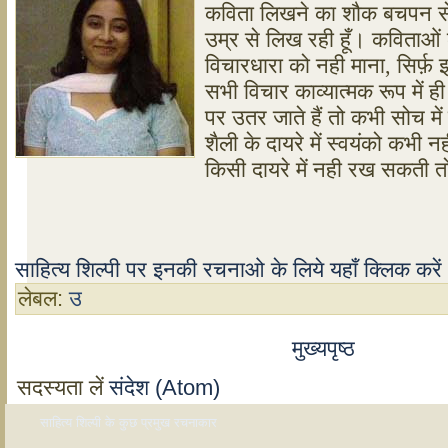
कविता लिखने का शौक बचपन स
उम्र से लि
ख रही हूँ। कविताओं
विचारधारा को नही माना,
सिर्फ़
सभी विचार काव्‍यात्‍मक रूप में ह
पर
उतर जाते हैं तो
कभी सोच में ह
शैली के दायरे में
स्वयंको कभी नही 
किसी दायरे में
नही रख सकती तो
साहित्य शिल्पी पर इनकी रचनाओ के लिये यहाँ क्लिक करे
लेबल:
उ
मुख्यपृष्ठ
सदस्यता लें
संदेश (Atom)
साहित्य शिल्पी के कुछ प्रमुख रचनाकार