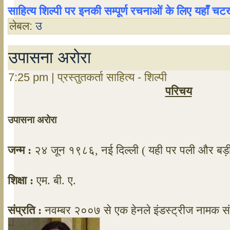
साहित्य शिल्पी पर इनकी सम्पूर्ण रचनाओं के लिए यहाँ 
लेबल:
उ
उपासना अरोरा
7:25 pm | प्रस्तुतकर्ता साहित्य - शिल्पी
परिचय
उपासना अरोरा
जन्म :
२४ जून १९८६, नई दिल्ली
( यही पर पली और बड़ी ह
शिक्षा :
एम.
बी
. ए.
संप्रति :
नवम्बर
२००७ से एक हेनले इंडस्‍ट्रीज नामक संस्