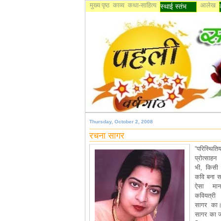
मुख्य पृष्ठ
काव्य
कथा-साहित्य
आलेख
स्थाई स्तंभ
Thursday, October 2, 2008
रचना सागर
“परिस्थित
प्रोत्सा
भी, किसी
कवि बना सक
ऐसा मान
कवियत्री
सागर का।
सागर का ज