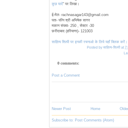
कुछ यादें
” पर लिखा।
ई-मेल-
rachnasagar143@gmail.com
पता- पत्नि श्री अभिषेक सागर
मकान संख्या- 250 , सेक्टर -30
फ़रीदाबाद (हरियाणा)- 121003
साहित्य शिल्पी पर इनकी रचनाओ के लिये यहाँ क्लिक करें।
Posted by
साहित्य-शिल्पी
at
7
La
0 comments:
Post a Comment
Newer Post
Home
Olde
Subscribe to:
Post Comments (Atom)