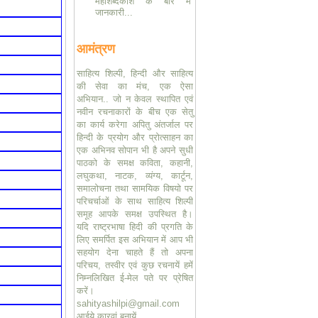
महाशब्दकोश के बारे में
जानकारी...
आमंत्रण
साहित्य शिल्पी, हिन्दी और साहित्य
की सेवा का मंच, एक ऐसा
अभियान.. जो न केवल स्थापित एवं
नवीन रचनाकारों के बीच एक सेतु
का कार्य करेगा अपितु अंतर्जाल पर
हिन्दी के प्रयोग और प्रोत्साहन का
एक अभिनव सोपान भी है अपने सुधी
पाठको के समक्ष कविता, कहानी,
लघुकथा, नाटक, व्यंग्य, कार्टून,
समालोचना तथा सामयिक विषयो पर
परिचर्चाओं के साथ साहित्य शिल्पी
समूह आपके समक्ष उपस्थित है।
यदि राष्ट्रभाषा हिदी की प्रगति के
लिए समर्पित इस अभियान में आप भी
सहयोग देना चाहते हैं तो अपना
परिचय, तस्वीर एवं कुछ रचनायें हमें
निम्नलिखित ई-मेल पते पर प्रेषित
करें।
sahityashilpi@gmail.com
आईये कारवां बनायें..