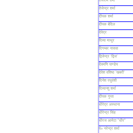
तेजराम शर्मा
तेजेन्द्र शर्मा
दीपक शर्मा
दीपक बेदिल
देवेद्र
दिव्या माथुर
दिगम्बर नासवा
द्विजेन्द्र ‘द्विज’
देवमणि पाण्डेय
देवेश वशिष्ठ ’खबरी’
दिनेश रघुवंशी
दिव्यान्शु शर्मा
दीपक गुप्ता
धीरेद्र अस्थाना
धीरेन्द्र सिंह
धीरज आमेटा "धीर"
पं० नरेन्द्र शर्मा