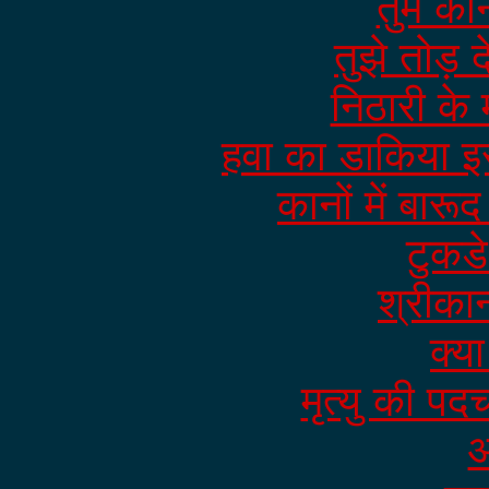
तुम कौ
तुझे तोड़ 
निठारी के म
हवा का डाकिया इस 
कानों में बार
टुकडे
श्रीकान
क्य
मृत्यु की पद
ओ