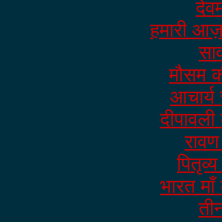
देव
हमारी आज
सा
मौसम क
आचार्य
दीपावली 
रावण 
पितृव्य
भारत माँ 
तीन