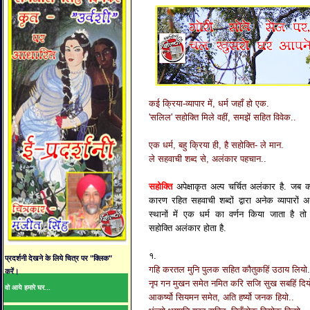
कई क्रिया-व्यापार में, धर्म जहाँ हो एक.
'सलिल' सहोक्ति मिले वहीं, समझें सहित विवेक..
एक धर्म, बहु क्रिया ही, है सहोक्ति- ले मान.
ले सहवाची शब्द से, अलंकार पहचान..
सहोक्ति
अपेक्षाकृत अल्प चर्चित अलंकार है. जब का
कारण रहित सहवाची शब्दों द्वारा अनेक व्यापारों 
स्थानों में एक धर्म का वर्णन किया जाता है तो 
सहोक्ति अलंकार होता है.
१.
प्रदर्शनी देखने के लिये चित्र पर "क्लिक"
गहि करतल मुनि पुलक सहित कौतुकहिं उठाय लियो.
करें।
नृप गन मुखन समेत नमित करि सजि सुख सबहिं दिय
वो आये हमारे घर...
आकर्ष्यो सियमन समेत, अति हर्ष्यो जनक हियो..