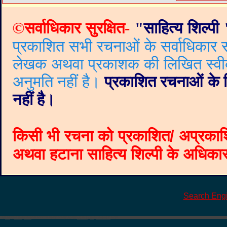
©
सर्वाधिकार सुरक्षित-
"
साहित्य शिल्पी
प्रकाशित सभी रचनाओं के सर्वाधिकार सं
लेखक अथवा प्रकाशक की लिखित स्वीकृत
अनुमति नहीं है।
प्रकाशित रचनाओं के वि
नहीं है।
किसी भी रचना को प्रकाशित/ अप्रकाश
अथवा हटाना साहित्य शिल्पी के अधिकार क
Search Eng
©
Blogger templates
The Professional Template
by
Ourblogtemplates.com
2008