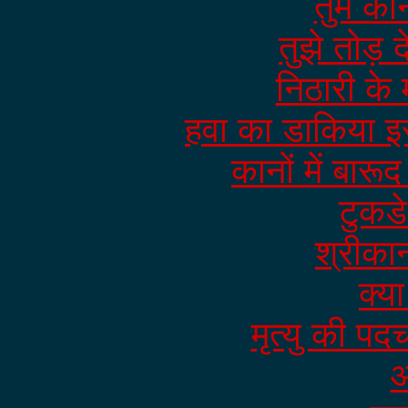
तुम कौ
तुझे तोड़ 
निठारी के म
हवा का डाकिया इस 
कानों में बार
टुकडे
श्रीकान
क्य
मृत्यु की पद
ओ