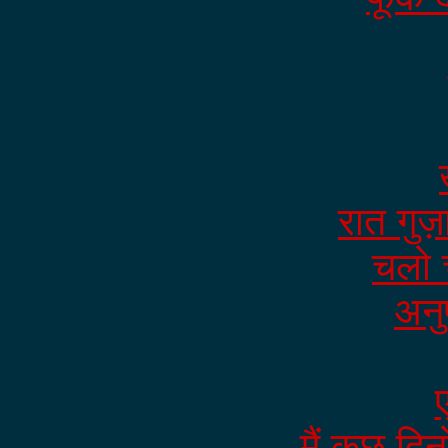
रात गुज़
चलो च
अनु
मैं कुछ दिन