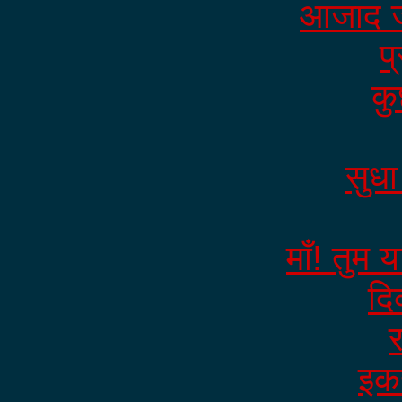
आजाद ज
प्
कु
सुधा
माँ! तुम 
दिव
र
इक