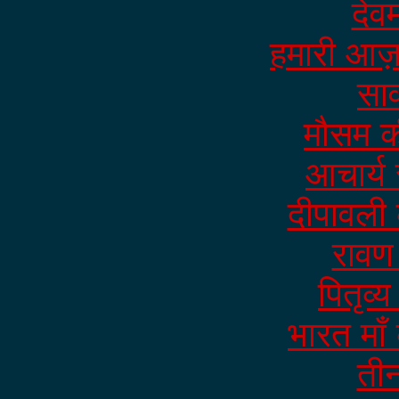
देव
हमारी आज
सा
मौसम क
आचार्य
दीपावली 
रावण 
पितृव्य
भारत माँ 
तीन