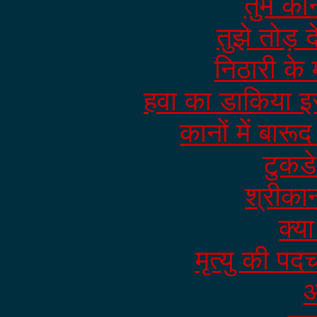
तुम कौ
तुझे तोड़ 
निठारी के म
हवा का डाकिया इस 
कानों में बार
टुकडे
श्रीकान
क्य
मृत्यु की पद
ओ