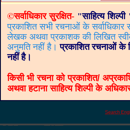
©
सर्वाधिकार सुरक्षित-
"
साहित्य शिल्पी
प्रकाशित सभी रचनाओं के सर्वाधिकार सं
लेखक अथवा प्रकाशक की लिखित स्वीकृत
अनुमति नहीं है।
प्रकाशित रचनाओं के वि
नहीं है।
किसी भी रचना को प्रकाशित/ अप्रकाश
अथवा हटाना साहित्य शिल्पी के अधिकार क
Search Eng
©
Blogger templates
The Professional Template
by
Ourblogtemplates.com
2008